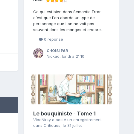
Ce qui est bien dans Semantic Error
c'est que l'on aborde un type de
personnage que l'on ne voit pas
souvent dans les mangas et encore...
0 réponse
CHOISI PAR
Nickad
,
lundi à 21:10
Le bouquiniste - Tome 1
VladNirky
a posté un enregistrement
dans
Critiques
,
le 31 juillet