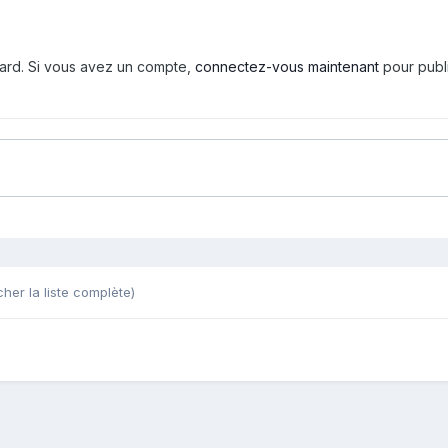
tard. Si vous avez un compte,
connectez-vous maintenant
pour publ
cher la liste complète)