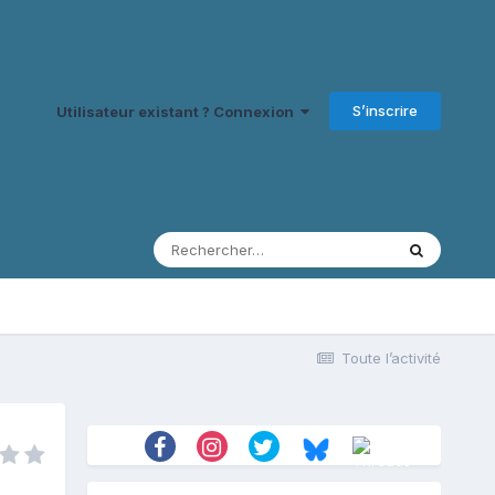
S’inscrire
Utilisateur existant ? Connexion
Toute l’activité