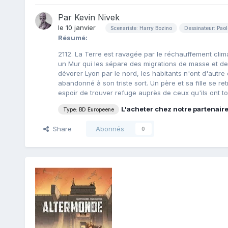
Par
Kevin Nivek
le 10 janvier
Scenariste: Harry Bozino
Dessinateur: Paol
Résumé:
2112. La Terre est ravagée par le réchauffement clim
un Mur qui les sépare des migrations de masse et 
dévorer Lyon par le nord, les habitants n'ont d'autre c
abandonné à son triste sort. Un père et sa fille se r
espoir de trouver refuge auprès de ceux qu'ils ont tou
L'acheter chez notre partenair
Type: BD Europeene
Share
Abonnés
0