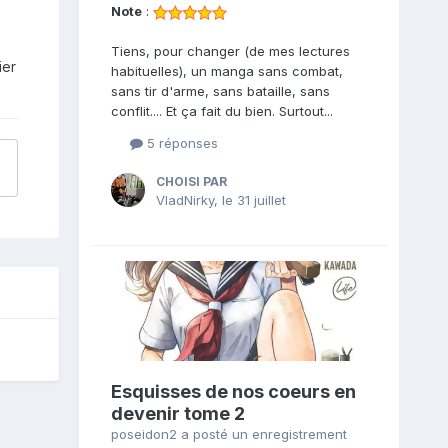
Note
:
Tiens, pour changer (de mes lectures
ier
habituelles), un manga sans combat,
sans tir d'arme, sans bataille, sans
conflit.... Et ça fait du bien. Surtout...
5 réponses
CHOISI PAR
VladNirky
,
le 31 juillet
Esquisses de nos coeurs en
devenir tome 2
poseidon2
a posté un enregistrement