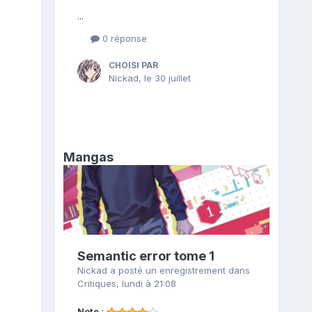
...
0 réponse
CHOISI PAR
Nickad
,
le 30 juillet
Mangas
Semantic error tome 1
Nickad
a posté un enregistrement dans
Critiques
,
lundi à 21:08
Note
: