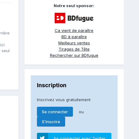
Notre seul sponsor:
Ca vient de paraître
rière
BD à paraître
Meilleurs ventes
ici
Tirages de Tête
 seul
Rechercher sur BDfugue
Inscription
Inscrivez vous gratuitement
ou
Se connecter
S’inscrire
Se connecter avec Twitter