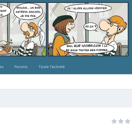
ues
Forums
Toute l’activité