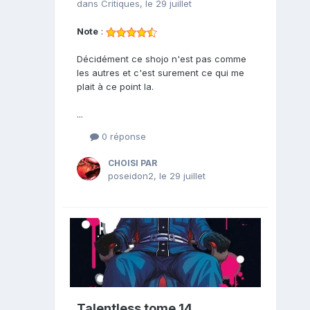
dans
Critiques
,
le 29 juillet
Note
:
Décidément ce shojo n'est pas comme
les autres et c'est surement ce qui me
plait à ce point la.
...
0 réponse
CHOISI PAR
poseidon2
,
le 29 juillet
Talentless tome 14