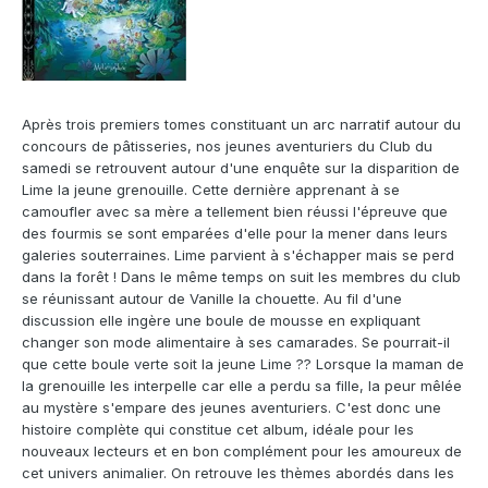
Après trois premiers tomes constituant un arc narratif autour du
concours de pâtisseries, nos jeunes aventuriers du Club du
samedi se retrouvent autour d'une enquête sur la disparition de
Lime la jeune grenouille. Cette dernière apprenant à se
camoufler avec sa mère a tellement bien réussi l'épreuve que
des fourmis se sont emparées d'elle pour la mener dans leurs
galeries souterraines. Lime parvient à s'échapper mais se perd
dans la forêt ! Dans le même temps on suit les membres du club
se réunissant autour de Vanille la chouette. Au fil d'une
discussion elle ingère une boule de mousse en expliquant
changer son mode alimentaire à ses camarades. Se pourrait-il
que cette boule verte soit la jeune Lime ?? Lorsque la maman de
la grenouille les interpelle car elle a perdu sa fille, la peur mêlée
au mystère s'empare des jeunes aventuriers. C'est donc une
histoire complète qui constitue cet album, idéale pour les
nouveaux lecteurs et en bon complément pour les amoureux de
cet univers animalier. On retrouve les thèmes abordés dans les