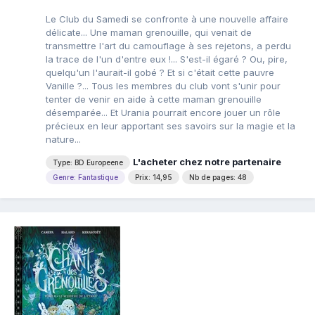
Le Club du Samedi se confronte à une nouvelle affaire
délicate... Une maman grenouille, qui venait de
transmettre l'art du camouflage à ses rejetons, a perdu
la trace de l'un d'entre eux !... S'est-il égaré ? Ou, pire,
quelqu'un l'aurait-il gobé ? Et si c'était cette pauvre
Vanille ?... Tous les membres du club vont s'unir pour
tenter de venir en aide à cette maman grenouille
désemparée... Et Urania pourrait encore jouer un rôle
précieux en leur apportant ses savoirs sur la magie et la
nature...
L'acheter chez notre partenaire
Type: BD Europeene
Genre: Fantastique
Prix: 14,95
Nb de pages: 48