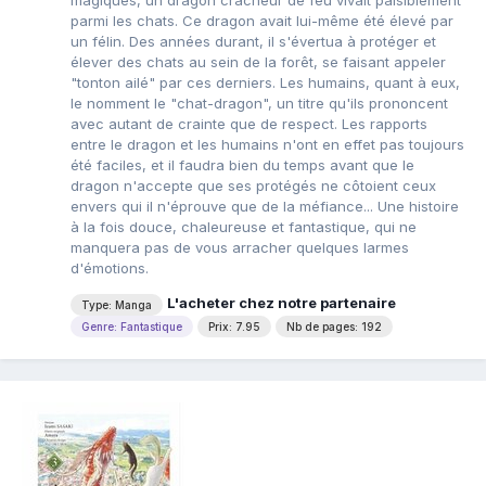
magiques, un dragon cracheur de feu vivait paisiblement
parmi les chats. Ce dragon avait lui-même été élevé par
un félin. Des années durant, il s'évertua à protéger et
élever des chats au sein de la forêt, se faisant appeler
"tonton ailé" par ces derniers. Les humains, quant à eux,
le nomment le "chat-dragon", un titre qu'ils prononcent
avec autant de crainte que de respect. Les rapports
entre le dragon et les humains n'ont en effet pas toujours
été faciles, et il faudra bien du temps avant que le
dragon n'accepte que ses protégés ne côtoient ceux
envers qui il n'éprouve que de la méfiance... Une histoire
à la fois douce, chaleureuse et fantastique, qui ne
manquera pas de vous arracher quelques larmes
d'émotions.
L'acheter chez notre partenaire
Type: Manga
Genre: Fantastique
Prix: 7.95
Nb de pages: 192