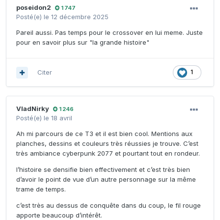
poseidon2
1 747
Posté(e)
le 12 décembre 2025
Pareil aussi. Pas temps pour le crossover en lui meme. Juste
pour en savoir plus sur "la grande histoire"
Citer
1
VladNirky
1 246
Posté(e)
le 18 avril
Ah mi parcours de ce T3 et il est bien cool. Mentions aux
planches, dessins et couleurs très réussies je trouve. C’est
très ambiance cyberpunk 2077 et pourtant tout en rondeur.
l’histoire se densifie bien effectivement et c’est très bien
d’avoir le point de vue d’un autre personnage sur la même
trame de temps.
c’est très au dessus de conquête dans du coup, le fil rouge
apporte beaucoup d’intérêt.