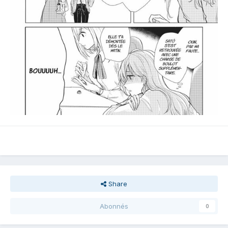
Share
Abonnés
0