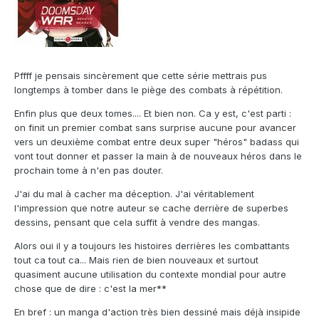
Pffff je pensais sincèrement que cette série mettrais pus
longtemps à tomber dans le piège des combats à répétition.
Enfin plus que deux tomes.... Et bien non. Ca y est, c'est parti :
on finit un premier combat sans surprise aucune pour avancer
vers un deuxième combat entre deux super "héros" badass qui
vont tout donner et passer la main à de nouveaux héros dans le
prochain tome à n'en pas douter.
J'ai du mal à cacher ma déception. J'ai véritablement
l'impression que notre auteur se cache derrière de superbes
dessins, pensant que cela suffit à vendre des mangas.
Alors oui il y a toujours les histoires derrières les combattants
tout ca tout ca... Mais rien de bien nouveaux et surtout
quasiment aucune utilisation du contexte mondial pour autre
chose que de dire : c'est la mer**
En bref
:
un manga d'action très bien dessiné mais déjà insipide