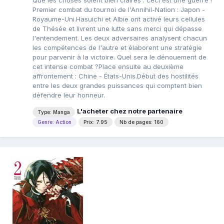
Que les choses soient bien claires : ceci est une guerre !
Premier combat du tournoi de l'Annihil-Nation : Japon -
Royaume-Uni.Hasuichi et Albie ont activé leurs cellules
de Thésée et livrent une lutte sans merci qui dépasse
l'entendement. Les deux adversaires analysent chacun
les compétences de l'autre et élaborent une stratégie
pour parvenir à la victoire. Quel sera le dénouement de
cet intense combat ?Place ensuite au deuxième
affrontement : Chine - États-Unis.Début des hostilités
entre les deux grandes puissances qui comptent bien
défendre leur honneur.
L'acheter chez notre partenaire
Type: Manga
Genre: Action
Prix: 7.95
Nb de pages: 160