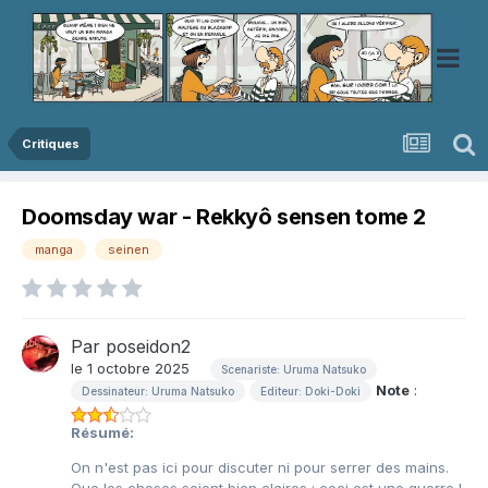
Critiques
Doomsday war - Rekkyô sensen tome 2
manga
seinen
Par
poseidon2
le 1 octobre 2025
Scenariste: Uruma Natsuko
Note
:
Dessinateur: Uruma Natsuko
Editeur: Doki-Doki
Résumé:
On n'est pas ici pour discuter ni pour serrer des mains.