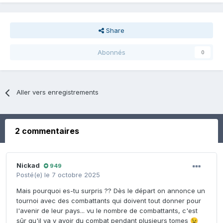
Share
Abonnés
0
Aller vers enregistrements
2 commentaires
Nickad
949
Posté(e)
le 7 octobre 2025
Mais pourquoi es-tu surpris ?? Dès le départ on annonce un
tournoi avec des combattants qui doivent tout donner pour
l'avenir de leur pays... vu le nombre de combattants, c'est
sûr qu'il va y avoir du combat pendant plusieurs tomes
😉