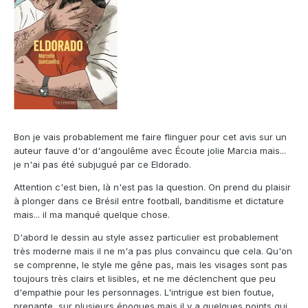
Bon je vais probablement me faire flinguer pour cet avis sur un
auteur fauve d'or d'angoulême avec Écoute jolie Marcia mais...
je n'ai pas été subjugué par ce Eldorado.
Attention c'est bien, là n'est pas la question. On prend du plaisir
à plonger dans ce Brésil entre football, banditisme et dictature
mais... il ma manqué quelque chose.
D'abord le dessin au style assez particulier est probablement
très moderne mais il ne m'a pas plus convaincu que cela. Qu'on
se comprenne, le style me gêne pas, mais les visages sont pas
toujours très clairs et lisibles, et ne me déclenchent que peu
d'empathie pour les personnages. L'intrigue est bien foutue,
prenante, sur plusieurs époques mais il y a quelques points qui