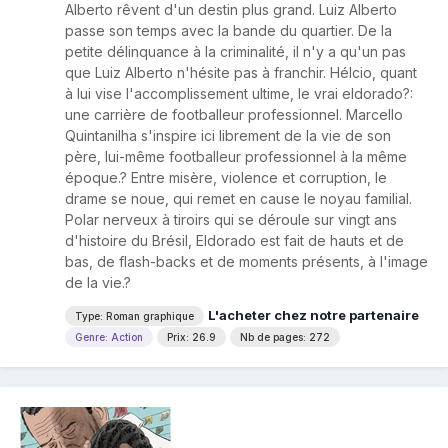
Alberto rêvent d'un destin plus grand. Luiz Alberto
passe son temps avec la bande du quartier. De la
petite délinquance à la criminalité, il n'y a qu'un pas
que Luiz Alberto n'hésite pas à franchir. Hélcio, quant
à lui vise l'accomplissement ultime, le vrai eldorado?:
une carrière de footballeur professionnel. Marcello
Quintanilha s'inspire ici librement de la vie de son
père, lui-même footballeur professionnel à la même
époque.? Entre misère, violence et corruption, le
drame se noue, qui remet en cause le noyau familial.
Polar nerveux à tiroirs qui se déroule sur vingt ans
d'histoire du Brésil, Eldorado est fait de hauts et de
bas, de flash-backs et de moments présents, à l'image
de la vie.?
L'acheter chez notre partenaire
Type: Roman graphique
Genre: Action
Prix: 26.9
Nb de pages: 272