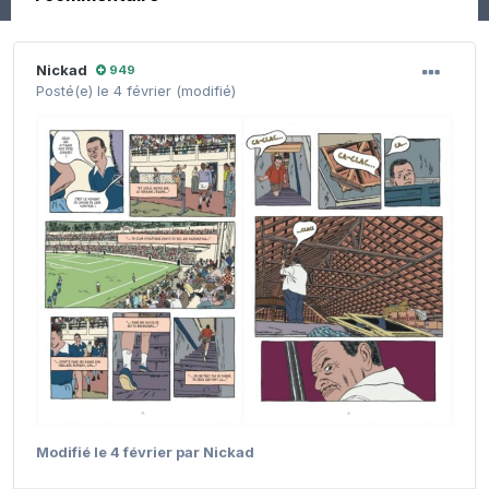
Nickad
949
Posté(e)
le 4 février
(modifié)
Modifié
le 4 février
par Nickad