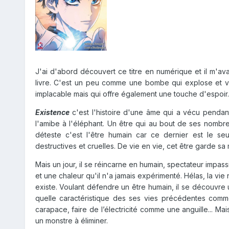
J'ai d'abord découvert ce titre en numérique et il m'avai
livre. C'est un peu comme une bombe qui explose et vous
implacable mais qui offre également une touche d'espoir.
Existence
c'est l'histoire d'une âme qui a vécu pendan
l'amibe à l'éléphant. Un être qui au bout de ses nombreu
déteste c'est l'être humain car ce dernier est le seu
destructives et cruelles. De vie en vie, cet être garde s
Mais un jour, il se réincarne en humain, spectateur impas
et une chaleur qu'il n'a jamais expérimenté. Hélas, la vie 
existe. Voulant défendre un être humain, il se découvre un
quelle caractéristique des ses vies précédentes comm
carapace, faire de l’électricité comme une anguille... Mai
un monstre à éliminer.