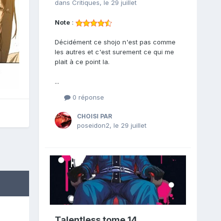
dans
Critiques
,
le 29 juillet
Note
:
Décidément ce shojo n'est pas comme
les autres et c'est surement ce qui me
plait à ce point la.
...
0 réponse
CHOISI PAR
poseidon2
,
le 29 juillet
Talentless tome 14