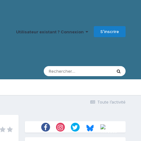
S’inscrire
Utilisateur existant ? Connexion
Toute l’activité