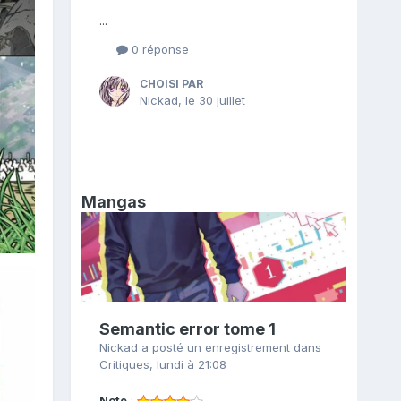
...
0 réponse
CHOISI PAR
Nickad
,
le 30 juillet
Mangas
Semantic error tome 1
Nickad
a posté un enregistrement dans
Critiques
,
lundi à 21:08
Note
: