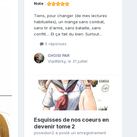
Note
:
Tiens, pour changer (de mes lectures
habituelles), un manga sans combat,
sans tir d'arme, sans bataille, sans
conflit.... Et ça fait du bien. Surtout...
5 réponses
CHOISI PAR
VladNirky
,
le 31 juillet
Esquisses de nos coeurs en
devenir tome 2
poseidon2
a posté un enregistrement