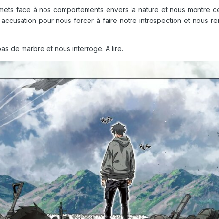
 mets face à nos comportements envers la nature et nous montre ce
accusation pour nous forcer à faire notre introspection et nous re
pas de marbre et nous interroge. A lire.