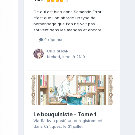
Ce qui est bien dans Semantic Error
c'est que l'on aborde un type de
personnage que l'on ne voit pas
souvent dans les mangas et encore...
0 réponse
CHOISI PAR
Nickad
,
lundi à 21:10
Le bouquiniste - Tome 1
VladNirky
a posté un enregistrement
dans
Critiques
,
le 31 juillet