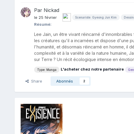
Par
Nickad
le 25 février
Scenariste: Gyeong Jun Kim
Dessin
Résumé:
Lee Jain, un être vivant réincarné d'innombrables f
les créatures qu'il a incarnées et dispose d'une 
l'humanité, et désormais réincarné en homme, il dé
complexité et à la variété de la nature humaine, Ja
sur Terre ? Un récit écologique intense en émotion
L'acheter chez notre partenaire
Type: Manga
Gen
Share
Abonnés
2