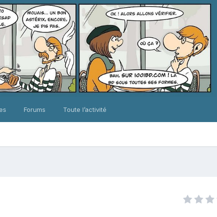
ues
Forums
Toute l’activité