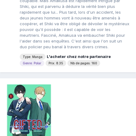
coupable. Mais Amakusa est rapidement intrigué par
Shiki, qui est parvenu à déduire la vérité bien plus
rapidement que lui... Plus tard, lors d'un accident, les
deux jeunes hommes vont à nouveau être amenés à
coopérer, et Shiki va être obligé de dévoiler le mystérieux
pouvoir qu'il possède : il est capable de voir les
meurtriers. Fasciné, Amakusa va embaucher Shiki pour
l'aider dans ses enquêtes. C'est ainsi que l'on suit un
duo policier peu banal à travers divers crimes.
L'acheter chez notre partenaire
Type: Manga
Genre: Polar
Prix: 8.35
Nb de pages: 160