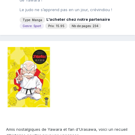
de Yawara !
Le judo ne s’apprend pas en un jour, crévindiou !
L'acheter chez notre partenaire
Type: Manga
Genre: Sport
Prix: 15.95
Nb de pages: 234
Amis nostalgiques de Yawara et fan d'Urasawa, voici un recueil