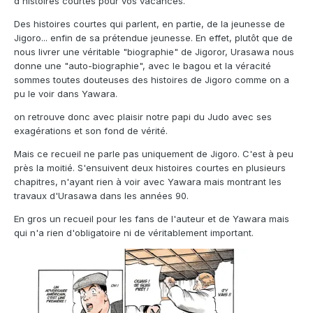
d'histoires courtes pour vos vacances.
Des histoires courtes qui parlent, en partie, de la jeunesse de
Jigoro... enfin de sa prétendue jeunesse. En effet, plutôt que de
nous livrer une véritable "biographie" de Jigoror, Urasawa nous
donne une "auto-biographie", avec le bagou et la véracité
sommes toutes douteuses des histoires de Jigoro comme on a
pu le voir dans Yawara.
on retrouve donc avec plaisir notre papi du Judo avec ses
exagérations et son fond de vérité.
Mais ce recueil ne parle pas uniquement de Jigoro. C'est à peu
près la moitié. S'ensuivent deux histoires courtes en plusieurs
chapitres, n'ayant rien à voir avec Yawara mais montrant les
travaux d'Urasawa dans les années 90.
En gros un recueil pour les fans de l'auteur et de Yawara mais
qui n'a rien d'obligatoire ni de véritablement important.