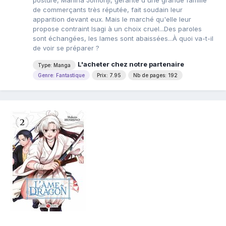
posture, Mahina Jômonji, gérante d'une grande famille
de commerçants très réputée, fait soudain leur
apparition devant eux. Mais le marché qu'elle leur
propose contraint Isagi à un choix cruel...Des paroles
sont échangées, les lames sont abaissées...À quoi va-t-il
de voir se préparer ?
L'acheter chez notre partenaire
Type: Manga
Genre: Fantastique
Prix: 7.95
Nb de pages: 192