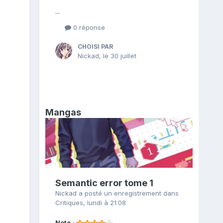
...
0 réponse
CHOISI PAR
Nickad
,
le 30 juillet
Mangas
Semantic error tome 1
Nickad
a posté un enregistrement dans
Critiques
,
lundi à 21:08
Note
: