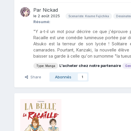
Par
Nickad
le 2 août 2025
Scenariste: Koume Fujichika
Dessinate
Résumé:
"Y a-t-il un mot pour décrire ce que j'éprouve 
Racaille est une comédie lumineuse portée par d
Atsuko est la terreur de son lycée ! Solitaire e
camarades. Pourtant, Kanzaki, la nouvelle élève de
baisser sa garde à celle qu'on surnomme "la tueuse
L'acheter chez notre partenaire
Type: Manga
Gen
Share
Abonnés
1