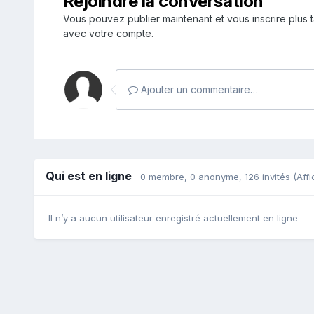
Rejoindre la conversation
Vous pouvez publier maintenant et vous inscrire plus 
avec votre compte.
Ajouter un commentaire…
Qui est en ligne
0 membre
, 0 anonyme, 126 invités
(Affi
Il n’y a aucun utilisateur enregistré actuellement en ligne