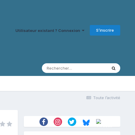
S’inscrire
Utilisateur existant ? Connexion
Toute l’activité