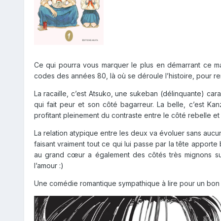
Ce qui pourra vous marquer le plus en démarrant ce man
codes des années 80, là où se déroule l’histoire, pour
La racaille, c’est Atsuko, une sukeban (délinquante) ca
qui fait peur et son côté bagarreur. La belle, c’est Kan
profitant pleinement du contraste entre le côté rebelle e
La relation atypique entre les deux va évoluer sans aucu
faisant vraiment tout ce qui lui passe par la tête apport
au grand cœur a également des côtés très mignons su
l’amour :)
Une comédie romantique sympathique à lire pour un bon 