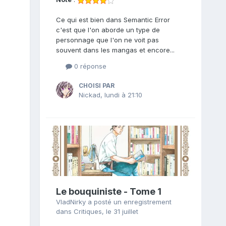
Ce qui est bien dans Semantic Error
c'est que l'on aborde un type de
personnage que l'on ne voit pas
souvent dans les mangas et encore...
0 réponse
CHOISI PAR
Nickad
,
lundi à 21:10
Le bouquiniste - Tome 1
VladNirky
a posté un enregistrement
dans
Critiques
,
le 31 juillet