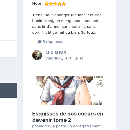
Note
:
Tiens, pour changer (de mes lectures
habituelles), un manga sans combat,
sans tir d'arme, sans bataille, sans
conflit.... Et ça fait du bien. Surtout...
5 réponses
CHOISI PAR
VladNirky
,
le 31 juillet
Esquisses de nos coeurs en
devenir tome 2
poseidon2
a posté un enregistrement