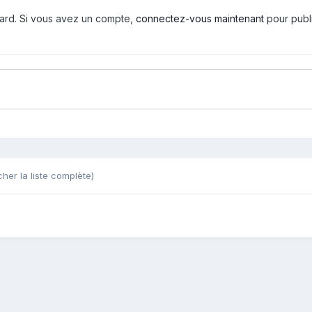
tard. Si vous avez un compte,
connectez-vous maintenant
pour publ
cher la liste complète)