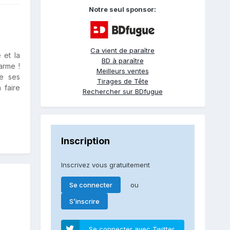
Notre seul sponsor:
Ca vient de paraître
 et la
BD à paraître
arme !
Meilleurs ventes
de ses
Tirages de Tête
 faire
Rechercher sur BDfugue
Inscription
Inscrivez vous gratuitement
ou
Se connecter
S’inscrire
Se connecter avec Twitter