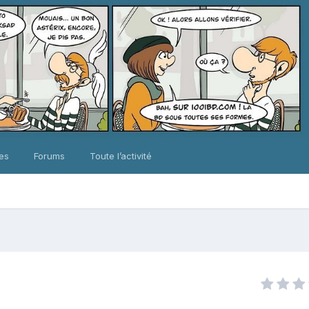
ues
Forums
Toute l’activité