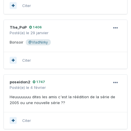
Citer
The_PoP
1 406
Posté(e)
le 29 janvier
Bonsoir
@VladNirky
Citer
poseidon2
1 747
Posté(e)
le 4 février
Heuuuuuuu dites les amis c'est la réédition de la série de
2005 ou une nouvelle série ??
Citer