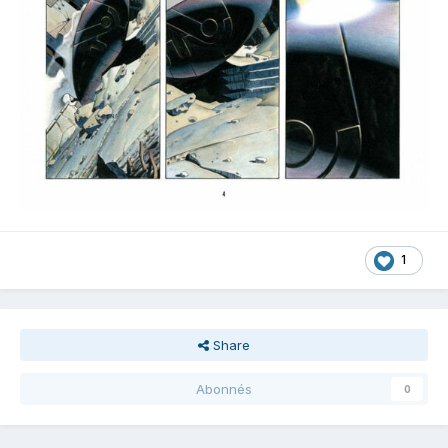
1
Share
Abonnés
0