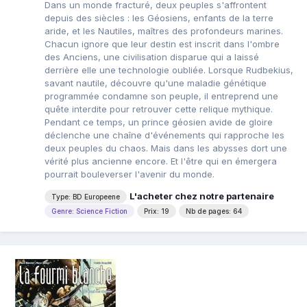
Dans un monde fracturé, deux peuples s'affrontent
depuis des siècles : les Géosiens, enfants de la terre
aride, et les Nautiles, maîtres des profondeurs marines.
Chacun ignore que leur destin est inscrit dans l'ombre
des Anciens, une civilisation disparue qui a laissé
derrière elle une technologie oubliée. Lorsque Rudbekius,
savant nautile, découvre qu'une maladie génétique
programmée condamne son peuple, il entreprend une
quête interdite pour retrouver cette relique mythique.
Pendant ce temps, un prince géosien avide de gloire
déclenche une chaîne d'événements qui rapproche les
deux peuples du chaos. Mais dans les abysses dort une
vérité plus ancienne encore. Et l'être qui en émergera
pourrait bouleverser l'avenir du monde.
L'acheter chez notre partenaire
Type: BD Europeene
Genre: Science Fiction
Prix: 19
Nb de pages: 64