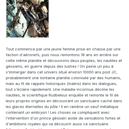
Tout commence par une jeune femme prise en chasse par une
faction d'aéronefs, puis nous remontons 18 ans en arrière sur
cette même planète et découvrons deux peuples, les nautiles et
géosiens, en guerre depuis des lustres ! On peine un peu à
s'immerger dans cet univers situé environ 10000 ans post JC,
probablement une lointaine planète colonisée par des humains,
mais au fil de rappels historiques (malins) dans les dialogues,
tout s'éclaire rapidement. Une maladie inconnue décime les
nautiles, le scientifique Rudbekius enquête et remonte le fil de
leurs propres origines en découvrant un sanctuaire caché dans
les glaces éternelles du pôle ! Il en ramène un oeuf métallique
contenant un embryon ! Les choses se compliquent avec
l'intervention d'un prince géosien avide de sensations fortes et
d'ambitions royales qui va découvrir aussi ce sanctuaire