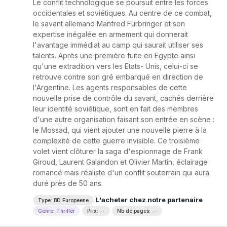
Le conflit technologique se poursuit entre les forces
occidentales et soviétiques. Au centre de ce combat,
le savant allemand Manfred Fürbringer et son
expertise inégalée en armement qui donnerait
l'avantage immédiat au camp qui saurait utiliser ses
talents. Après une première fuite en Egypte ainsi
qu'une extradition vers les Etats- Unis, celui-ci se
retrouve contre son gré embarqué en direction de
l'Argentine. Les agents responsables de cette
nouvelle prise de contrôle du savant, cachés derrière
leur identité soviétique, sont en fait des membres
d'une autre organisation faisant son entrée en scène :
le Mossad, qui vient ajouter une nouvelle pierre à la
complexité de cette guerre invisible. Ce troisième
volet vient clôturer la saga d'espionnage de Frank
Giroud, Laurent Galandon et Olivier Martin, éclairage
romancé mais réaliste d'un conflit souterrain qui aura
duré près de 50 ans.
L'acheter chez notre partenaire
Type: BD Europeene
Genre: Thriller
Prix: --
Nb de pages: --