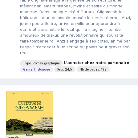
fable originale imagine la genèse de son écriture, en
mêlant habilement histoire, mythe et satire du monde
moderne. Dans l'antique cité d'Ourouk, Gilgamesh fait
bâtir une statue colossale censée le rendre éternel. Anzi,
jeune poète illettré, arrive en ville pour apprendre à
écrire et transmettre le récit qu'il a imaginé. Il tombe
amoureux de Siskur, une révolutionnaire qui souhaite
faire tomber le roi. Anzi s'engage à ses côtés, animé par
l'espoir d'accéder à un scribe du palais pour graver son
récit.
L'acheter chez notre partenaire
Type: Roman graphique
Genre: Historique
Prix: 24,5
Nb de pages: 192