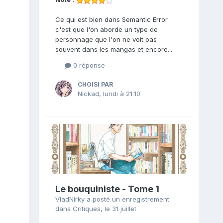
Ce qui est bien dans Semantic Error
c'est que l'on aborde un type de
personnage que l'on ne voit pas
souvent dans les mangas et encore...
0 réponse
CHOISI PAR
Nickad
,
lundi à 21:10
Le bouquiniste - Tome 1
VladNirky
a posté un enregistrement
dans
Critiques
,
le 31 juillet