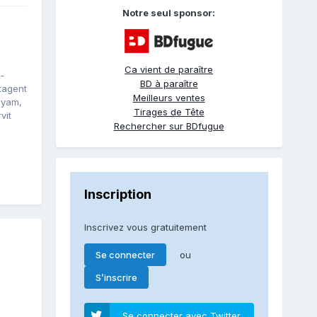
Notre seul sponsor:
Ca vient de paraître
-
BD à paraître
tagent
Meilleurs ventes
 Hyam,
Tirages de Tête
vit
Rechercher sur BDfugue
Inscription
Inscrivez vous gratuitement
ou
Se connecter
S’inscrire
Se connecter avec Twitter