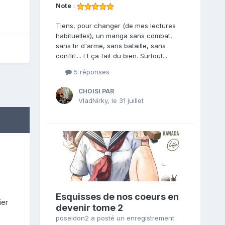
Note
:
Tiens, pour changer (de mes lectures
habituelles), un manga sans combat,
sans tir d'arme, sans bataille, sans
conflit.... Et ça fait du bien. Surtout...
5 réponses
CHOISI PAR
VladNirky
,
le 31 juillet
Esquisses de nos coeurs en
ier
devenir tome 2
poseidon2
a posté un enregistrement