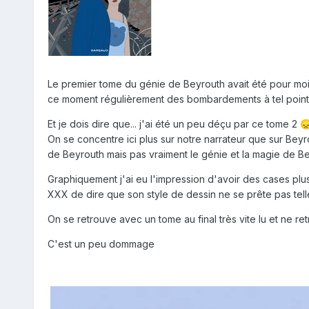
Le premier tome du génie de Beyrouth avait été pour moi 
ce moment régulièrement des bombardements à tel point qu
Et je dois dire que... j'ai été un peu déçu par ce tome 2

On se concentre ici plus sur notre narrateur que sur Beyro
de Beyrouth mais pas vraiment le génie et la magie de B
Graphiquement j'ai eu l'impression d'avoir des cases plus
XXX de dire que son style de dessin ne se prête pas te
On se retrouve avec un tome au final très vite lu et ne r
C'est un peu dommage