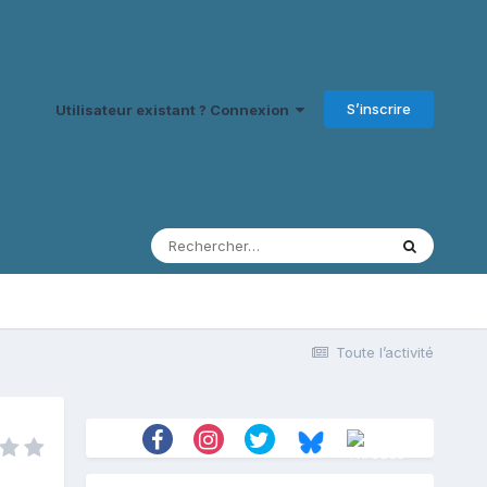
S’inscrire
Utilisateur existant ? Connexion
Toute l’activité