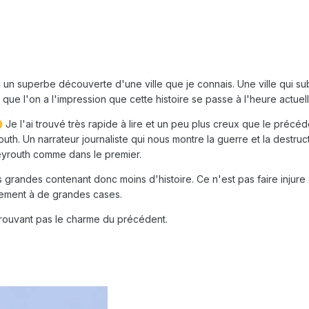
un superbe découverte d'une ville que je connais. Une ville qui sub
e l'on a l'impression que cette histoire se passe à l'heure actuell
Je l'ai trouvé très rapide à lire et un peu plus creux que le précéd

uth. Un narrateur journaliste qui nous montre la guerre et la destruc
eyrouth comme dans le premier.
 grandes contenant donc moins d'histoire. Ce n'est pas faire injure 
llement à de grandes cases.
etrouvant pas le charme du précédent.