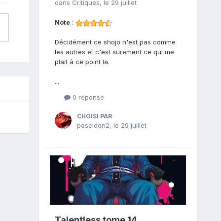
dans
Critiques
,
le 29 juillet
Note
:
Décidément ce shojo n'est pas comme
les autres et c'est surement ce qui me
plait à ce point la.
...
0 réponse
CHOISI PAR
poseidon2
,
le 29 juillet
Talentless tome 14