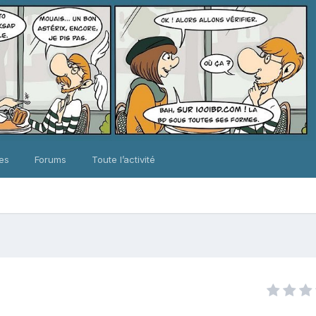
ues
Forums
Toute l’activité