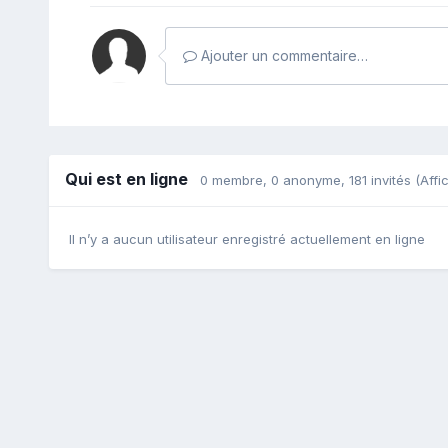
Ajouter un commentaire…
Qui est en ligne
0 membre
, 0 anonyme, 181 invités
(Affi
Il n’y a aucun utilisateur enregistré actuellement en ligne