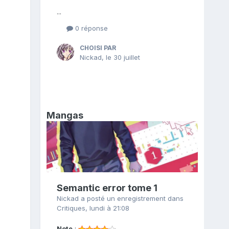
...
0 réponse
CHOISI PAR
Nickad
,
le 30 juillet
Mangas
Semantic error tome 1
Nickad
a posté un enregistrement dans
Critiques
,
lundi à 21:08
Note
: