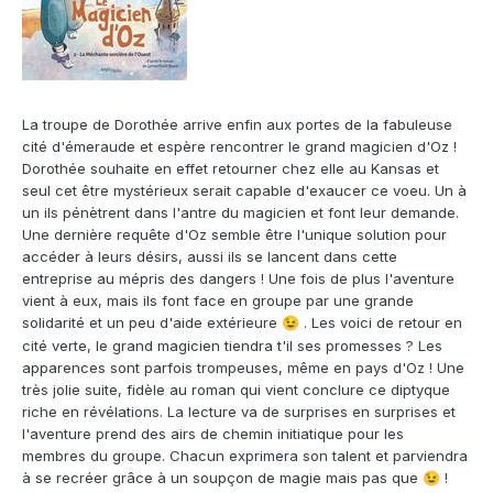
La troupe de Dorothée arrive enfin aux portes de la fabuleuse
cité d'émeraude et espère rencontrer le grand magicien d'Oz !
Dorothée souhaite en effet retourner chez elle au Kansas et
seul cet être mystérieux serait capable d'exaucer ce voeu. Un à
un ils pénètrent dans l'antre du magicien et font leur demande.
Une dernière requête d'Oz semble être l'unique solution pour
accéder à leurs désirs, aussi ils se lancent dans cette
entreprise au mépris des dangers ! Une fois de plus l'aventure
vient à eux, mais ils font face en groupe par une grande
solidarité et un peu d'aide extérieure
. Les voici de retour en
😉
cité verte, le grand magicien tiendra t'il ses promesses ? Les
apparences sont parfois trompeuses, même en pays d'Oz ! Une
très jolie suite, fidèle au roman qui vient conclure ce diptyque
riche en révélations. La lecture va de surprises en surprises et
l'aventure prend des airs de chemin initiatique pour les
membres du groupe. Chacun exprimera son talent et parviendra
à se recréer grâce à un soupçon de magie mais pas que
!
😉