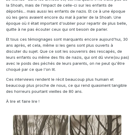
la Shoah, mais de l'impact de celle-ci sur les enfants de
déportés... mais aussi les enfants de nazis. Et ce à une époque
où les gens avaient encore du mal à parler de la Shoah. Une
époque où il était important d'oublier pour repartir de plus belle,
quitte à ne pas écouter ceux qui ont besoin de parler.
Et tous ces témoignages sont marquants encore aujourd'hui, 30
ans après, et cela, même si les gens sont plus ouverts à
discuter du sujet. Que ce soit les souvenirs des rescapés, de
leurs enfants ou même des fils de nazis, qui ont dû vivre(ou pas)
avec le poids des péchés de leurs parents, on ne peut qu'être
choqué par ce que l'on lit.
Ces interviews rendent le récit beaucoup plus humain et
beaucoup plus proche de nous, ce qui rend quasiment tangible
des horreurs pourtant vieilles de 80 ans.
À lire et faire lire !