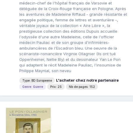
médecin-chef de l'hôpital français de Varsovie et
déléguée de la Croix-Rouge française en Pologne. Après
les aventures de Madeleine Riffaud - grande résistante et
engagée politique, femme de lettres et aventurière -,
véritable joyaux de la collection « Aire Libre », la
prestigieuse collection des éditions Dupuis accueille
l'odyssée d'une autre Madeleine, celle de l'officier
médecin Pauliac et de son groupe d'infirmières-
ambulancières de l'Escadron bleu. Une oeuvre de la
scénariste-romancière Virginie Ollagnier (Ils ont tué
Oppenheimer, Nellie Bly) et du dessinateur Yan Le Pon
qui adaptent le récit Madeleine Pauliac, l'insoumise de
Philippe Maynial, son neveu
L'acheter chez notre partenaire
Type: BD Europeene
Genre: Guerre
Prix: 25
Nb de pages: 152