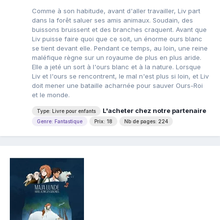
Comme à son habitude, avant d'aller travailler, Liv part
dans la forêt saluer ses amis animaux. Soudain, des
buissons bruissent et des branches craquent. Avant que
Liv puisse faire quoi que ce soit, un énorme ours blanc
se tient devant elle. Pendant ce temps, au loin, une reine
maléfique règne sur un royaume de plus en plus aride.
Elle a jeté un sort à l'ours blanc et à la nature. Lorsque
Liv et l'ours se rencontrent, le mal n'est plus si loin, et Liv
doit mener une bataille acharnée pour sauver Ours-Roi
et le monde.
L'acheter chez notre partenaire
Type: Livre pour enfants
Genre: Fantastique
Prix: 18
Nb de pages: 224