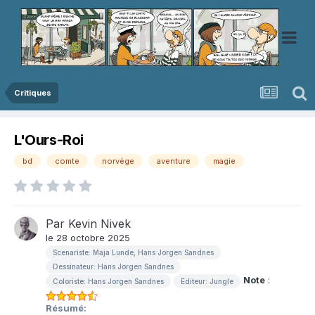
Critiques
L'Ours-Roi
bd
comte
norvège
aventure
magie
Par
Kevin Nivek
le 28 octobre 2025
Scenariste: Maja Lunde, Hans Jorgen Sandnes
Dessinateur: Hans Jorgen Sandnes
Note
:
Coloriste: Hans Jorgen Sandnes
Editeur: Jungle
Résumé: