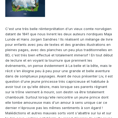
C'est une très belle réinterprétation d'un vieux comte norvégien
datant de 1841 que nous livrent les deux auteurs nordiques Maja
Lunde et Hans Jorgen Sandnes ! Ils réalisent un mélange de livre
pour enfants avec peu de textes et des grandes illustrations en
pleines pages, avec des planches un peu plus traditionnelles en
BD, c'est très bien effectué et totalement immersif ! En tout début
de lecture et en voyant la tournure que prennent les
événements, on pense évidemment à La belle et la bête, mais le
récit s'en éloigne peu à peu pour une grande et belle aventure
dans de somptueux paysages. Avant de nous présenter Liv, il est
question d'une jeune princesse très capricieuse et habituée à
avoir tout ce qu'elle désire, mais lorsque ses parents régnant
sur le trône viennent à mourir, son destin va être totalement
chamboulé. Surtout lorsqu'elle rencontre un jeune prince dont
elle tombe amoureuse mais d'un amour à sens unique car ce
dernier n'éprouve pas les mêmes sentiments à son égard !
Malédictions et autres mauvais sorts vont s'abattre sur lui et sur