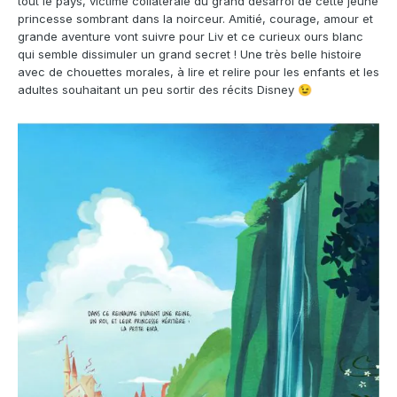
tout le pays, victime collatérale du grand désarroi de cette jeune
princesse sombrant dans la noirceur. Amitié, courage, amour et
grande aventure vont suivre pour Liv et ce curieux ours blanc
qui semble dissimuler un grand secret ! Une très belle histoire
avec de chouettes morales, à lire et relire pour les enfants et les
adultes souhaitant un peu sortir des récits Disney
😉