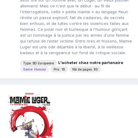
avoir tiré sur un homme avec un Luger, un vieux pistolet
allemand. Mais ce n'est que le début : au fil de
l'interrogatoire, cette « petite mamie » au langage fleuri
révèle un passé explosif, fait de cadavres, de secrets
bien enfouis, et de luttes contre les violences faites aux
femmes. Ce polar noir et burlesque à l'humour grinçant
est un hommage à la justice par les armes d'une femme
qui refuse de rester victime. Entre rires et frissons, Mamie
Luger est une ode déjantée à la liberté, à la vieillesse
badass et à la vengeance sur fond de critique sociale.
L'acheter chez notre partenaire
Type: BD Europeene
Genre: Humour
Prix: 18
Nb de pages: 80