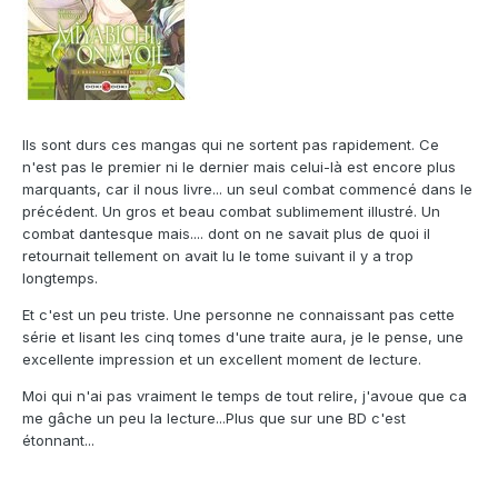
Ils sont durs ces mangas qui ne sortent pas rapidement. Ce
n'est pas le premier ni le dernier mais celui-là est encore plus
marquants, car il nous livre... un seul combat commencé dans le
précédent. Un gros et beau combat sublimement illustré. Un
combat dantesque mais.... dont on ne savait plus de quoi il
retournait tellement on avait lu le tome suivant il y a trop
longtemps.
Et c'est un peu triste. Une personne ne connaissant pas cette
série et lisant les cinq tomes d'une traite aura, je le pense, une
excellente impression et un excellent moment de lecture.
Moi qui n'ai pas vraiment le temps de tout relire, j'avoue que ca
me gâche un peu la lecture...Plus que sur une BD c'est
étonnant...