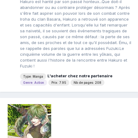
Hakuro est hanté par son passé honteux...Que doit-il
abandonner ou au contraire protéger désormais ? Après
s'être fait aspirer son pouvoir lors de son combat contre
Iroha du clan Basara, Hakuro a retrouvé son apparence
et ses capacités d'enfant. Lorsqu'elle lui fait remarquer
sa naïveté, il se souvient des événements tragiques de
son passé, causés par ce même défaut : la perte de ses
amis, de ses proches et de tout ce qu'il possédait. Ému, il
se rappelle des paroles que lui a adressées Fuzuki.Le
cinquième volume de la guerre entre les yôkais, qui
contient aussi l'histoire de la rencontre entre Hakuro et
Fuzuki !
L'acheter chez notre partenaire
Type: Manga
Genre: Action
Prix: 7.95
Nb de pages: 208