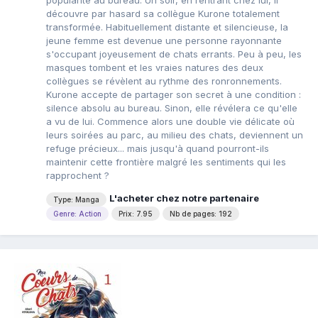
popularité au bureau. Un soir, en rentrant chez lui, il
découvre par hasard sa collègue Kurone totalement
transformée. Habituellement distante et silencieuse, la
jeune femme est devenue une personne rayonnante
s'occupant joyeusement de chats errants. Peu à peu, les
masques tombent et les vraies natures des deux
collègues se révèlent au rythme des ronronnements.
Kurone accepte de partager son secret à une condition :
silence absolu au bureau. Sinon, elle révélera ce qu'elle
a vu de lui. Commence alors une double vie délicate où
leurs soirées au parc, au milieu des chats, deviennent un
refuge précieux... mais jusqu'à quand pourront-ils
maintenir cette frontière malgré les sentiments qui les
rapprochent ?
L'acheter chez notre partenaire
Type: Manga
Genre: Action
Prix: 7.95
Nb de pages: 192