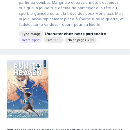
partie au combat. Marginale et passionnée, c’est pieds
nus que la jeune fille décide de participer à la fête du
sport, organisée durant la trêve des Jeux Mondiaux. Mais
la joie laisse rapidement place à l’horreur de la guerre, et
l’adolescente va devoir courir pour sa liberté.
L'acheter chez notre partenaire
Type: Manga
Genre: Sport
Prix: 9.95
Nb de pages: 280
Pffff grosse claque manga du moment que ce Run to heaven. Et