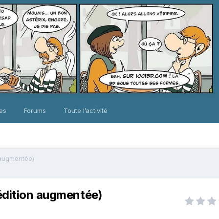
ues
Forums
Toute l’activité
 augmentée)
édition augmentée)