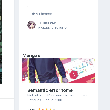
...
0 réponse
CHOISI PAR
Nickad
,
le 30 juillet
Mangas
Semantic error tome 1
Nickad
a posté un enregistrement dans
Critiques
,
lundi à 21:08
Note
: