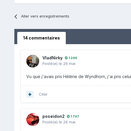
Aller vers enregistrements
14 commentaires
VladNirky
1 246
Posté(e)
le 26 mai
Vu que j'avais pris Hélène de Wyndhorn, j'ai pris celui
Citer
poseidon2
1 747
Posté(e)
le 26 mai