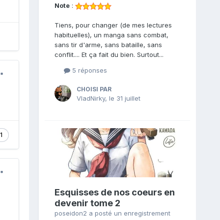
Note
:
Tiens, pour changer (de mes lectures
habituelles), un manga sans combat,
sans tir d'arme, sans bataille, sans
conflit.... Et ça fait du bien. Surtout...
5 réponses
CHOISI PAR
VladNirky
,
le 31 juillet
1
Esquisses de nos coeurs en
devenir tome 2
poseidon2
a posté un enregistrement