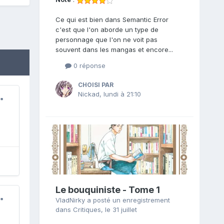
Ce qui est bien dans Semantic Error
c'est que l'on aborde un type de
personnage que l'on ne voit pas
souvent dans les mangas et encore...
0 réponse
CHOISI PAR
Nickad
,
lundi à 21:10
Le bouquiniste - Tome 1
VladNirky
a posté un enregistrement
dans
Critiques
,
le 31 juillet