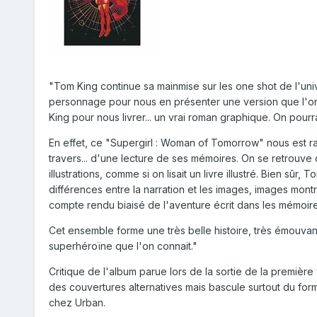
"Tom King continue sa mainmise sur les one shot de l'univ
personnage pour nous en présenter une version que l'on a 
King pour nous livrer... un vrai roman graphique. On pourra
En effet, ce "Supergirl : Woman of Tomorrow" nous est ra
travers... d'une lecture de ses mémoires. On se retrouve 
illustrations, comme si on lisait un livre illustré. Bien sûr
différences entre la narration et les images, images montra
compte rendu biaisé de l'aventure écrit dans les mémoir
Cet ensemble forme une très belle histoire, très émouvant
superhéroïne que l'on connait."
Critique de l'album parue lors de la sortie de la premiè
des couvertures alternatives mais bascule surtout du for
chez Urban.