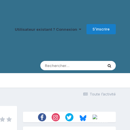
S’inscrire
Utilisateur existant ? Connexion
Toute l’activité