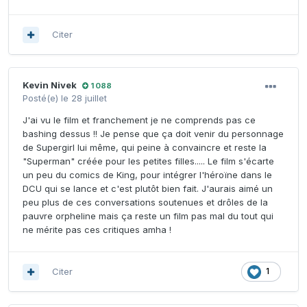
Citer
Kevin Nivek
1 088
Posté(e)
le 28 juillet
J'ai vu le film et franchement je ne comprends pas ce
bashing dessus !! Je pense que ça doit venir du personnage
de Supergirl lui même, qui peine à convaincre et reste la
"Superman" créée pour les petites filles..... Le film s'écarte
un peu du comics de King, pour intégrer l'héroïne dans le
DCU qui se lance et c'est plutôt bien fait. J'aurais aimé un
peu plus de ces conversations soutenues et drôles de la
pauvre orpheline mais ça reste un film pas mal du tout qui
ne mérite pas ces critiques amha !
Citer
1