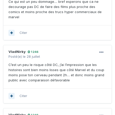
Ce qui est un peu dommage.... bref esperons que ca ne
decourage pas DC de faire des films plus proche des
comics et moins proche des trucs hyper commerciaux de
marvel
Citer
VladNirky
1 246
Posté(e)
le 28 juillet
C’est un peu le risque côté DC, j’ai l’impression que les
histoires sont bien moins lisses que côté Marvel et du coup
moins pose ton cerveau pendant 2h… et donc moins grand
public avec comparaison défavorable
Citer
VladNirky
1 246