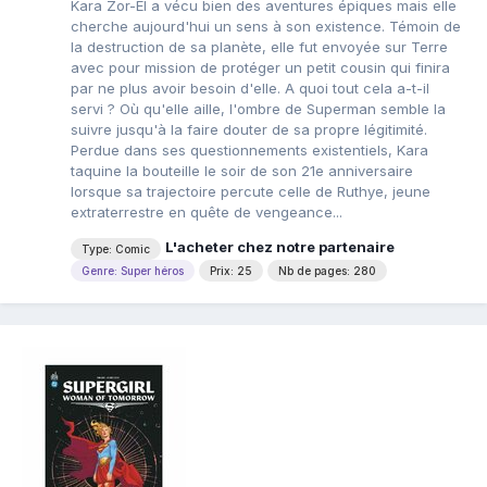
Kara Zor-El a vécu bien des aventures épiques mais elle
cherche aujourd'hui un sens à son existence. Témoin de
la destruction de sa planète, elle fut envoyée sur Terre
avec pour mission de protéger un petit cousin qui finira
par ne plus avoir besoin d'elle. A quoi tout cela a-t-il
servi ? Où qu'elle aille, l'ombre de Superman semble la
suivre jusqu'à la faire douter de sa propre légitimité.
Perdue dans ses questionnements existentiels, Kara
taquine la bouteille le soir de son 21e anniversaire
lorsque sa trajectoire percute celle de Ruthye, jeune
extraterrestre en quête de vengeance...
L'acheter chez notre partenaire
Type: Comic
Genre: Super héros
Prix: 25
Nb de pages: 280