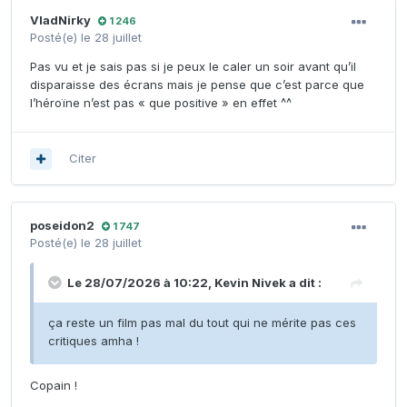
VladNirky
1 246
Posté(e)
le 28 juillet
Pas vu et je sais pas si je peux le caler un soir avant qu’il
disparaisse des écrans mais je pense que c’est parce que
l’héroïne n’est pas « que positive » en effet ^^
Citer
poseidon2
1 747
Posté(e)
le 28 juillet
Le 28/07/2026 à 10:22,
Kevin Nivek
a dit :
ça reste un film pas mal du tout qui ne mérite pas ces
critiques amha !
Copain !