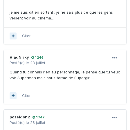
je me suis dit en sortant : je ne sais plus ce que les gens
veulent voir au cinema...
Citer
VladNirky
1 246
Posté(e)
le 28 juillet
Quand tu connais rien au personnage, je pense que tu veux
voir Superman mais sous forme de Supergirl....
Citer
poseidon2
1 747
Posté(e)
le 28 juillet