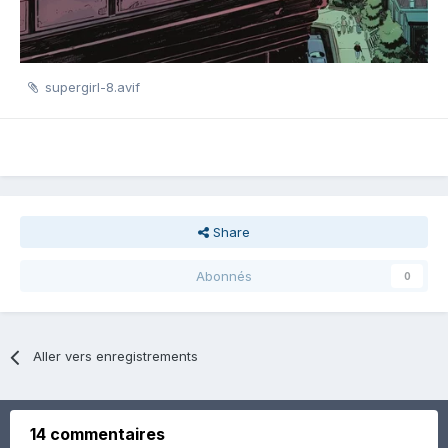
supergirl-8.avif
Share
Abonnés
0
Aller vers enregistrements
14 commentaires