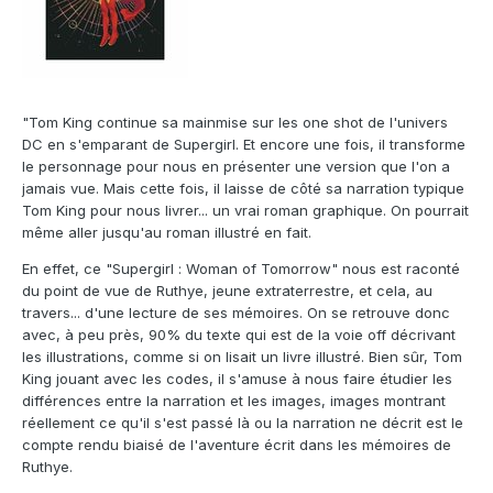
"Tom King continue sa mainmise sur les one shot de l'univers
DC en s'emparant de Supergirl. Et encore une fois, il transforme
le personnage pour nous en présenter une version que l'on a
jamais vue. Mais cette fois, il laisse de côté sa narration typique
Tom King pour nous livrer... un vrai roman graphique. On pourrait
même aller jusqu'au roman illustré en fait.
En effet, ce "Supergirl : Woman of Tomorrow" nous est raconté
du point de vue de Ruthye, jeune extraterrestre, et cela, au
travers... d'une lecture de ses mémoires. On se retrouve donc
avec, à peu près, 90% du texte qui est de la voie off décrivant
les illustrations, comme si on lisait un livre illustré. Bien sûr, Tom
King jouant avec les codes, il s'amuse à nous faire étudier les
différences entre la narration et les images, images montrant
réellement ce qu'il s'est passé là ou la narration ne décrit est le
compte rendu biaisé de l'aventure écrit dans les mémoires de
Ruthye.