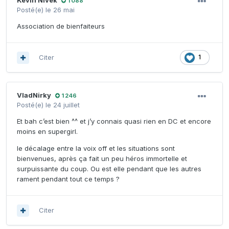
Kevin Nivek
1 088
Posté(e)
le 26 mai
Association de bienfaiteurs
Citer
1
VladNirky
1 246
Posté(e)
le 24 juillet
Et bah c’est bien ^^ et j’y connais quasi rien en DC et encore
moins en supergirl.
le décalage entre la voix off et les situations sont
bienvenues, après ça fait un peu héros immortelle et
surpuissante du coup. Ou est elle pendant que les autres
rament pendant tout ce temps ?
Citer