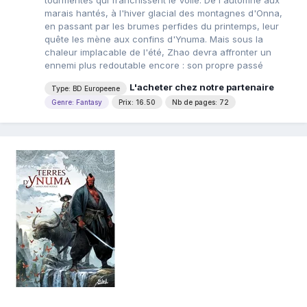
tourmentés qui franchissent le Voile. De l'automne aux
marais hantés, à l'hiver glacial des montagnes d'Onna,
en passant par les brumes perfides du printemps, leur
quête les mène aux confins d'Ynuma. Mais sous la
chaleur implacable de l'été, Zhao devra affronter un
ennemi plus redoutable encore : son propre passé
L'acheter chez notre partenaire
Type: BD Europeene
Genre: Fantasy
Prix: 16.50
Nb de pages: 72