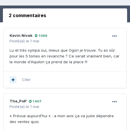
2 commentaires
Kevin Nivek
1 088
Posté(e)
le 1 mai
Lu et très sympa oui, mieux que Ogon je trouve. Tu es sûr
pour les 5 tomes en revanche ? Ce serait vraiment bien, car
le monde d'Aquilon ça prend de la place !!!
Citer
The_PoP
1 407
Posté(e)
le 1 mai
« Prévue aujourd’hui » : a mon avis ça va juste dépendre
des ventes quoi.