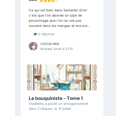
Ce qui est bien dans Semantic Error
c'est que l'on aborde un type de
personnage que l'on ne voit pas
souvent dans les mangas et encore...
0 réponse
CHOISI PAR
Nickad
,
lundi à 21:10
Le bouquiniste - Tome 1
VladNirky
a posté un enregistrement
dans
Critiques
,
le 31 juillet