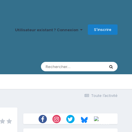
S’inscrire
Utilisateur existant ? Connexion
Toute l’activité