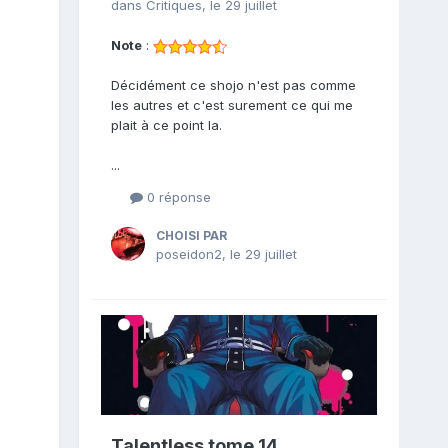
dans
Critiques
,
le 29 juillet
Note
:
Décidément ce shojo n'est pas comme
les autres et c'est surement ce qui me
plait à ce point la.
...
0 réponse
CHOISI PAR
poseidon2
,
le 29 juillet
Talentless tome 14