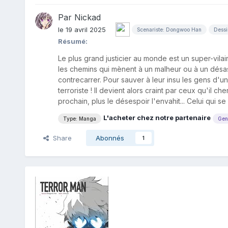
Par
Nickad
le 19 avril 2025
Scenariste: Dongwoo Han
Dessi
Résumé:
Le plus grand justicier au monde est un super-vil
les chemins qui mènent à un malheur ou à un désast
contrecarrer. Pour sauver à leur insu les gens d'
terroriste ! Il devient alors craint par ceux qu'il
prochain, plus le désespoir l'envahit... Celui qui se
L'acheter chez notre partenaire
Type: Manga
Gen
Share
Abonnés
1