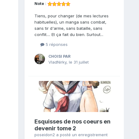
Note
:
Tiens, pour changer (de mes lectures
habituelles), un manga sans combat,
sans tir d'arme, sans bataille, sans
conflit.... Et ça fait du bien. Surtout...
5 réponses
CHOISI PAR
VladNirky
,
le 31 juillet
Esquisses de nos coeurs en
devenir tome 2
poseidon2
a posté un enregistrement