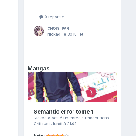
...
0 réponse
CHOISI PAR
Nickad
,
le 30 juillet
Mangas
Semantic error tome 1
Nickad
a posté un enregistrement dans
Critiques
,
lundi à 21:08
Note
: