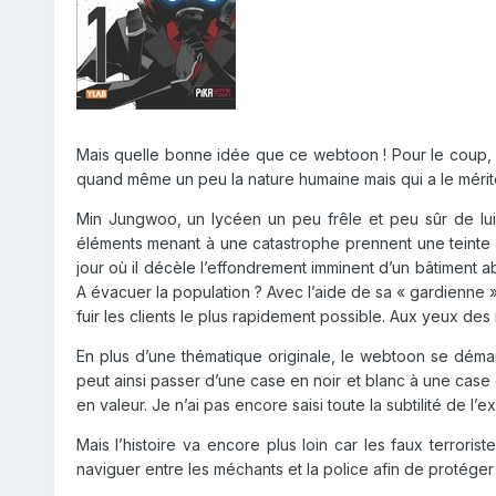
Mais quelle bonne idée que ce webtoon ! Pour le coup, il
quand même un peu la nature humaine mais qui a le mérite
Min Jungwoo, un lycéen un peu frêle et peu sûr de lui,
éléments menant à une catastrophe prennent une teinte vio
jour où il décèle l’effondrement imminent d’un bâtiment 
A évacuer la population ? Avec l’aide de sa « gardienne », 
fuir les clients le plus rapidement possible. Aux yeux des 
En plus d’une thématique originale, le webtoon se démarq
peut ainsi passer d’une case en noir et blanc à une cas
en valeur. Je n’ai pas encore saisi toute la subtilité de l’
Mais l’histoire va encore plus loin car les faux terrorist
naviguer entre les méchants et la police afin de protéger 