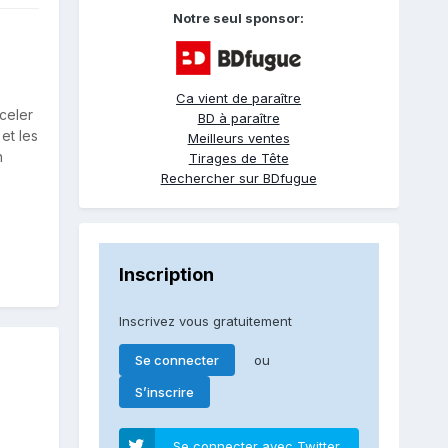
Notre seul sponsor:
Ca vient de paraître
celer
BD à paraître
et les
Meilleurs ventes
n
Tirages de Tête
Rechercher sur BDfugue
Inscription
Inscrivez vous gratuitement
ou
Se connecter
S’inscrire
Se connecter avec Twitter