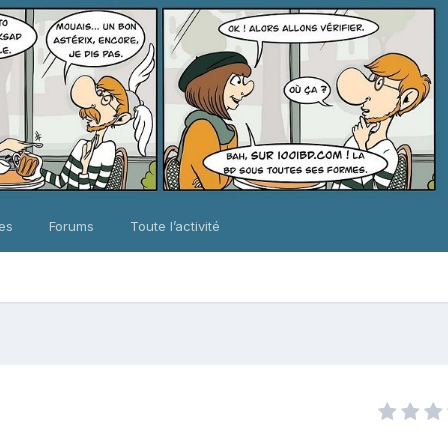
ues
Forums
Toute l’activité