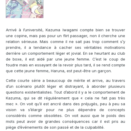
Arrivé à l’université, Kazuma Iwagami compte bien se trouver
une copine, mais pas pour un flirt passager, non il cherche une
relation sérieuse. Mais comme il ne sait pas trop comment s’y
prendre, il a tendance à cacher ses véritables motivations
derrière un comportement léger et jovial. En se heurtant au club
de boxe, il est aidé par une jeune femme. C’est le coup de
foudre mais en essayant de la revoir plus tard, il se rend compte
que cette jeune femme, Haruna, est peut-être un garçon.
Cette courte série a beaucoup de mérite et arrive, au travers
d’un scénario plutôt léger et distrayant, à aborder plusieurs
questions existentialistes. Tout d’abord il y a le comportement de
Kazuma, qui se dit régulièrement que « cela ne fait pas très
mec ». On voit qu’il est ancré dans des préjugés, peu à peu sa
vision va s’élargir pour ne plus dépendre de concepts
considérés comme obsolètes. On voit aussi que le poids des
mots peut avoir de grandes conséquences car il est pris au
piège d’événements de son passé et de la culpabilité.