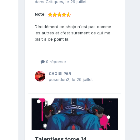
dans
Critiques
,
le 29 juillet
Note
:
Décidément ce shojo n'est pas comme
les autres et c'est surement ce qui me
plait à ce point la.
...
0 réponse
CHOISI PAR
poseidon2
,
le 29 juillet
Talentless tome 14