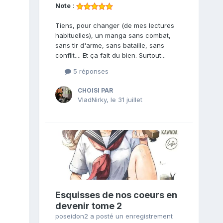
Note
:
Tiens, pour changer (de mes lectures
habituelles), un manga sans combat,
sans tir d'arme, sans bataille, sans
conflit.... Et ça fait du bien. Surtout...
5 réponses
CHOISI PAR
VladNirky
,
le 31 juillet
Esquisses de nos coeurs en
devenir tome 2
poseidon2
a posté un enregistrement