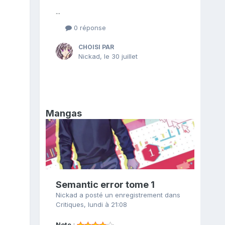
...
0 réponse
CHOISI PAR
Nickad
,
le 30 juillet
Mangas
Semantic error tome 1
Nickad
a posté un enregistrement dans
Critiques
,
lundi à 21:08
Note
: