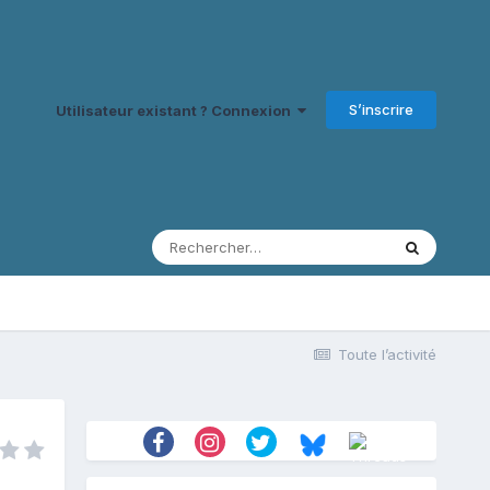
S’inscrire
Utilisateur existant ? Connexion
Toute l’activité