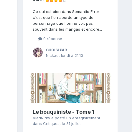
Ce qui est bien dans Semantic Error
c'est que l'on aborde un type de
personnage que l'on ne voit pas
souvent dans les mangas et encore...
0 réponse
CHOISI PAR
Nickad
,
lundi à 21:10
Le bouquiniste - Tome 1
VladNirky
a posté un enregistrement
dans
Critiques
,
le 31 juillet