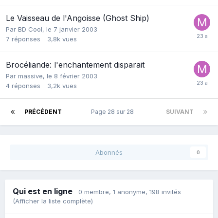
Le Vaisseau de l'Angoisse (Ghost Ship)
Par
BD Cool
,
le 7 janvier 2003
7
réponses
3,8k
vues
Brocéliande: l'enchantement disparait
Par
massive
,
le 8 février 2003
4
réponses
3,2k
vues
PRÉCÉDENT
Page 28 sur 28
SUIVANT
Abonnés
0
Qui est en ligne
0 membre
, 1 anonyme, 198 invités
(Afficher la liste complète)