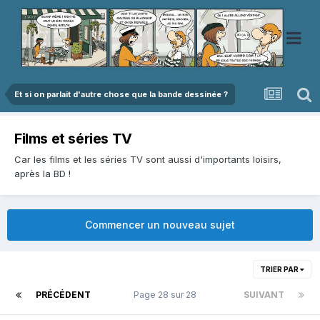
Et si on parlait d'autre chose que la bande dessinée ?
Films et séries TV
Car les films et les séries TV sont aussi d'importants loisirs,
après la BD !
Commencer un nouveau sujet
TRIER PAR
PRÉCÉDENT
Page 28 sur 28
SUIVANT