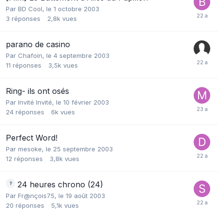
Par
BD Cool
,
le 1 octobre 2003
3
réponses
2,8k
vues
parano de casino
Par
Chafoin
,
le 4 septembre 2003
11
réponses
3,5k
vues
Ring- ils ont osés
Par Invité Invité,
le 10 février 2003
24
réponses
6k
vues
Perfect Word!
Par
mesoke
,
le 25 septembre 2003
12
réponses
3,8k
vues
24 heures chrono (24)
Par
Fr@nçois75
,
le 19 août 2003
20
réponses
5,1k
vues