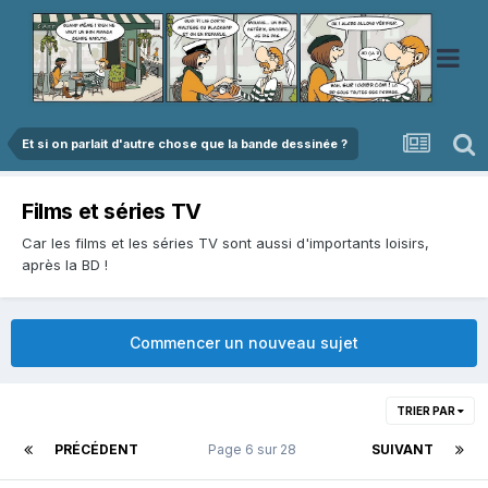
Et si on parlait d'autre chose que la bande dessinée ?
Films et séries TV
Car les films et les séries TV sont aussi d'importants loisirs,
après la BD !
Commencer un nouveau sujet
TRIER PAR
PRÉCÉDENT
Page 6 sur 28
SUIVANT