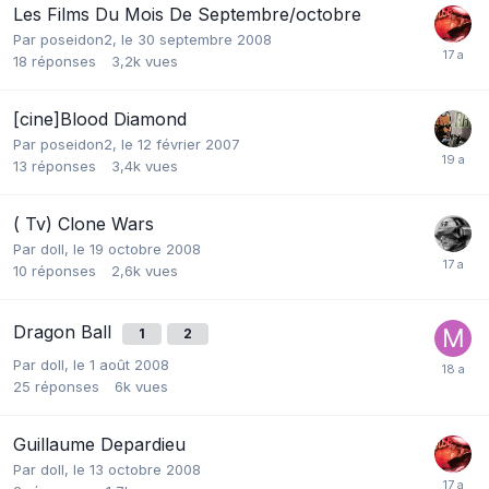
Les Films Du Mois De Septembre/octobre
Par
poseidon2
,
le 30 septembre 2008
18
réponses
3,2k
vues
[cine]Blood Diamond
Par
poseidon2
,
le 12 février 2007
13
réponses
3,4k
vues
( Tv) Clone Wars
Par
doll
,
le 19 octobre 2008
10
réponses
2,6k
vues
Dragon Ball
1
2
Par
doll
,
le 1 août 2008
25
réponses
6k
vues
Guillaume Depardieu
Par
doll
,
le 13 octobre 2008