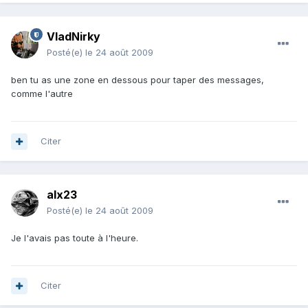
VladNirky
Posté(e)
le 24 août 2009
ben tu as une zone en dessous pour taper des messages,
comme l'autre
Citer
alx23
Posté(e)
le 24 août 2009
Je l'avais pas toute à l'heure.
Citer