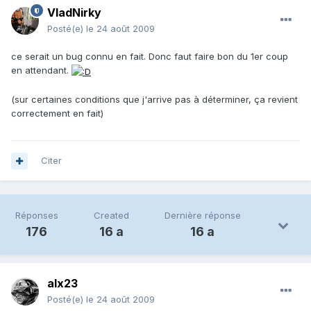
VladNirky
Posté(e)
le 24 août 2009
ce serait un bug connu en fait. Donc faut faire bon du 1er coup
en attendant.
(sur certaines conditions que j'arrive pas à déterminer, ça revient
correctement en fait)
Citer
Réponses
Created
Dernière réponse
176
16 a
16 a
alx23
Posté(e)
le 24 août 2009