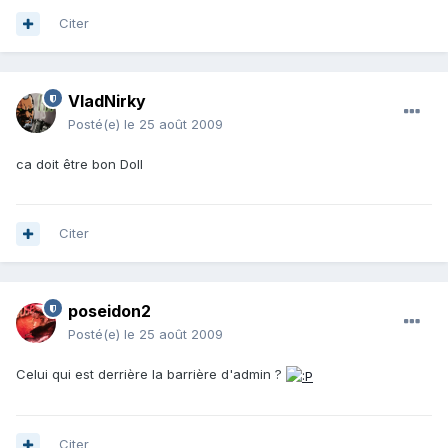
Citer
VladNirky
Posté(e)
le 25 août 2009
ca doit être bon Doll
Citer
poseidon2
Posté(e)
le 25 août 2009
Celui qui est derrière la barrière d'admin ?
Citer