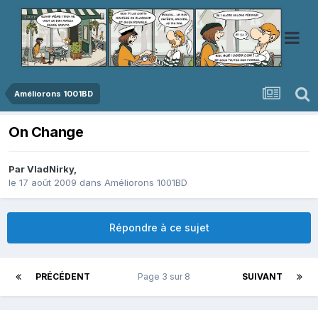
Améliorons 1001BD
On Change
Par
VladNirky
,
le 17 août 2009
dans
Améliorons 1001BD
Répondre à ce sujet
PRÉCÉDENT
Page 3 sur 8
SUIVANT