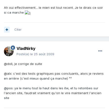
Ah oui effectivement... le mien est tout recent. Je te dirais ce soir
si ca marche
Citer
VladNirky
Posté(e)
le 25 août 2009
@doll, je corrige de suite
@alx: c'est des tests graphiques pas concluants, alors je reviens
en arrière (c'est mieux quand ça marche) ^^
@pos: ya le menu tout la haut dans les itw, et tu retombes sur
l'ancien site, faudrait vraiment qu'on le vire maintenant l'ancien
site