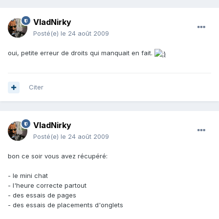
VladNirky
Posté(e)
le 24 août 2009
oui, petite erreur de droits qui manquait en fait.
Citer
VladNirky
Posté(e)
le 24 août 2009
bon ce soir vous avez récupéré:
- le mini chat
- l'heure correcte partout
- des essais de pages
- des essais de placements d'onglets