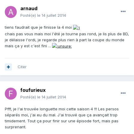
arnaud
Posté(e)
le 14 juillet 2014
tiens faudrait que je finisse la 4 moi
chais pas vous mais moi l'été je tourne pas rond, je lis plus de BD,
je délaisse l'ordi, je regarde plus rien à part la coupe du monde
mais ça y est c'est fini ...
Citer
foufurieux
Posté(e)
le 14 juillet 2014
Pfff, je l'ai trouvée longuette moi cette saison 4 !!! Les persos
séparés moi, j'ai eu du mal. J'ai trouvé que ça avançait trop
timidement. Tout ça pour finir sur une épisode fort, mais pas
surprenant.