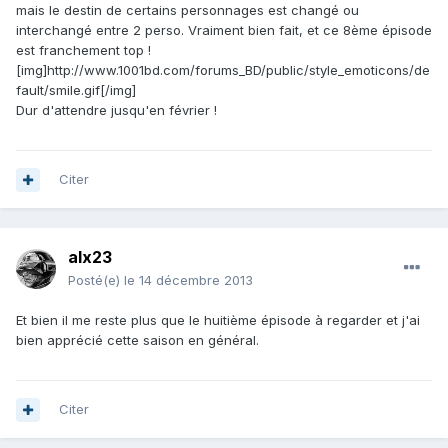
mais le destin de certains personnages est changé ou
interchangé entre 2 perso. Vraiment bien fait, et ce 8ème épisode
est franchement top !
[img]http://www.1001bd.com/forums_BD/public/style_emoticons/de
fault/smile.gif[/img]
Dur d'attendre jusqu'en février !
Citer
alx23
Posté(e)
le 14 décembre 2013
Et bien il me reste plus que le huitième épisode à regarder et j'ai
bien apprécié cette saison en général.
Citer