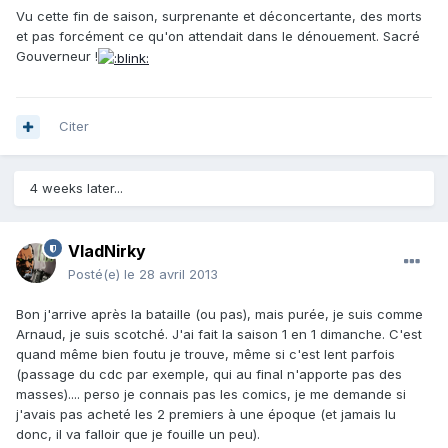
Vu cette fin de saison, surprenante et déconcertante, des morts
et pas forcément ce qu'on attendait dans le dénouement. Sacré
Gouverneur !
Citer
4 weeks later...
VladNirky
Posté(e)
le 28 avril 2013
Bon j'arrive après la bataille (ou pas), mais purée, je suis comme
Arnaud, je suis scotché. J'ai fait la saison 1 en 1 dimanche. C'est
quand même bien foutu je trouve, même si c'est lent parfois
(passage du cdc par exemple, qui au final n'apporte pas des
masses).... perso je connais pas les comics, je me demande si
j'avais pas acheté les 2 premiers à une époque (et jamais lu
donc, il va falloir que je fouille un peu).