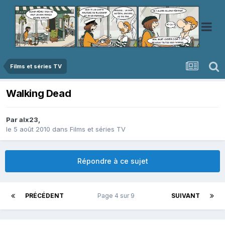
Films et séries TV
Walking Dead
Par
alx23
,
le 5 août 2010
dans
Films et séries TV
Répondre à ce sujet
PRÉCÉDENT
Page 4 sur 9
SUIVANT