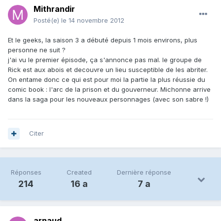
Mithrandir
Posté(e)
le 14 novembre 2012
Et le geeks, la saison 3 a débuté depuis 1 mois environs, plus
personne ne suit ?
j'ai vu le premier épisode, ça s'annonce pas mal. le groupe de
Rick est aux abois et decouvre un lieu susceptible de les abriter.
On entame donc ce qui est pour moi la partie la plus réussie du
comic book : l'arc de la prison et du gouverneur. Michonne arrive
dans la saga pour les nouveaux personnages (avec son sabre !)
Citer
Réponses
Created
Dernière réponse
214
16 a
7 a
arnaud