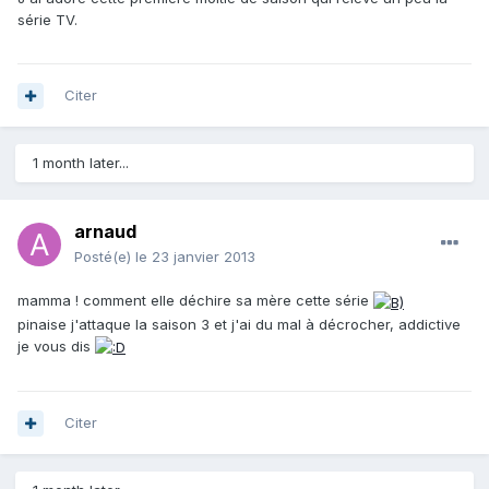
série TV.
Citer
1 month later...
arnaud
Posté(e)
le 23 janvier 2013
mamma ! comment elle déchire sa mère cette série
pinaise j'attaque la saison 3 et j'ai du mal à décrocher, addictive
je vous dis
Citer