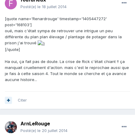
Posté(e)
le 18 juillet 2014
[quote name='Renardrouge' timestamp='1405447272'
post='168103']
oué, mais c'était sympa de retrouver une intrigue un peu
différente du plan plan élevage / plantage de potager dans la
prison j'ai trouvé
[/quote]
Ha oui, ça fait pas de doute. La crise de Rick c'était chiant !! ça
manquait cruellement d'action. mais c'est le reprochae aussi que
je fais à cette saison 4. Tout le monde se cherche et ça avance
aucune histoire...
Citer
ArnLeRouge
Posté(e)
le 20 juillet 2014