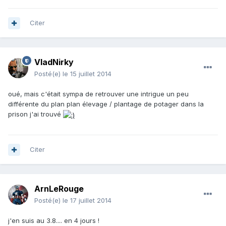
Citer
VladNirky
Posté(e)
le 15 juillet 2014
oué, mais c'était sympa de retrouver une intrigue un peu
différente du plan plan élevage / plantage de potager dans la
prison j'ai trouvé
Citer
ArnLeRouge
Posté(e)
le 17 juillet 2014
j'en suis au 3.8.... en 4 jours !