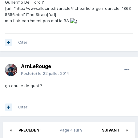
Guillermo Del Toro ?
[url="http://www.allocine.fr/article/fichearticle_gen_carticle=1863
5356.html"]The Strain[/url]
m'a l'air carrément pas mal la BA
Citer
ArnLeRouge
Posté(e)
le 22 juillet 2014
ça cause de quoi ?
Citer
PRÉCÉDENT
Page 4 sur 9
SUIVANT