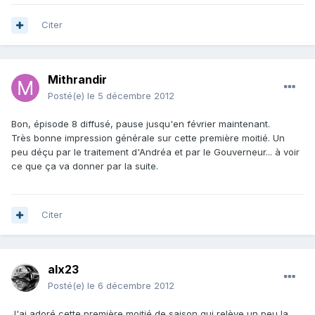
Citer
Mithrandir
Posté(e)
le 5 décembre 2012
Bon, épisode 8 diffusé, pause jusqu'en février maintenant.
Très bonne impression générale sur cette première moitié. Un
peu déçu par le traitement d'Andréa et par le Gouverneur... à voir
ce que ça va donner par la suite.
Citer
alx23
Posté(e)
le 6 décembre 2012
J'ai adoré cette première moitié de saison qui relève un peu la