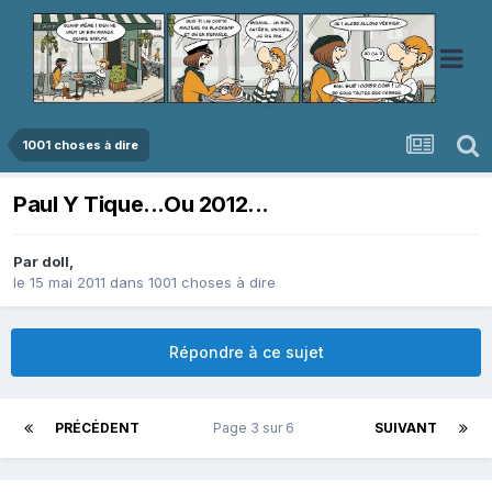
1001 choses à dire
Paul Y Tique...Ou 2012...
Par
doll
,
le 15 mai 2011
dans
1001 choses à dire
Répondre à ce sujet
PRÉCÉDENT
Page 3 sur 6
SUIVANT