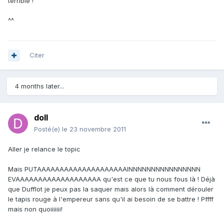
terrible !
^^
Citer
4 months later...
doll
Posté(e)
le 23 novembre 2011
Aller je relance le topic
Mais PUTAAAAAAAAAAAAAAAAAAAAINNNNNNNNNNNNNNNN
EVAAAAAAAAAAAAAAAAAAA qu'est ce que tu nous fous là ! Déjà
que Dufflot je peux pas la saquer mais alors là comment dérouler
le tapis rouge à l'empereur sans qu'il ai besoin de se battre ! Pffff
mais non quoiiiiiii!