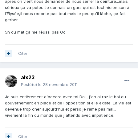
après on vient nous demander de nous serrer la ceinture...mais
sérieux ça va péter. Je connais un gars qui est technicien son à
l’Élysée,il nous raconte pas tout mais le peu qu'il lâche, ça fait
gerber.
5h du mat ça me réussi pas Oo
Citer
alx23
Posté(e)
le 28 novembre 2011
Je suis entièrement d'accord avec toi Doll, j'en ai raz le bol du
gouvernement en place et de l'opposition si elle existe. La vie est
devenue trop cher aujourd'hui et perso je rame pas mal...
vivement la fin du monde que j'attends avec impatience.
Citer