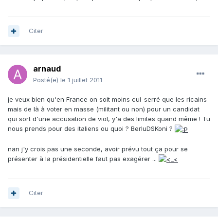
Citer
arnaud
Posté(e)
le 1 juillet 2011
je veux bien qu'en France on soit moins cul-serré que les ricains
mais de là à voter en masse (militant ou non) pour un candidat
qui sort d'une accusation de viol, y'a des limites quand même ! Tu
nous prends pour des italiens ou quoi ? BerluDSKoni ?
nan j'y crois pas une seconde, avoir prévu tout ça pour se
présenter à la présidentielle faut pas exagérer ...
Citer