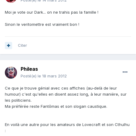
Posté(e)
le 14 mars 2012
Moi je vote our Dark... on ne trahis pas la famille !
Sinon le veritomettre est vraiment bon !
Citer
Phileas
Posté(e)
le 18 mars 2012
Ce que je trouve génial avec ces affiches (au-delà de leur
humour) c'est qu'elles en disent assez long, à leur manière, sur
les politiciens.
Ma préférée reste Fantômas et son slogan caustique.
En voilà une autre pour les amateurs de Lovecraft et son Cthulhu
: