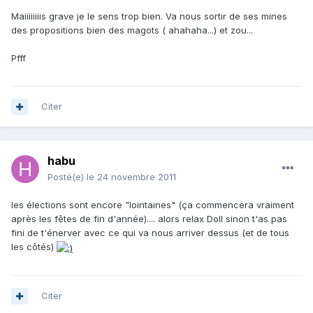
Maiiiiiiiis grave je le sens trop bien. Va nous sortir de ses mines
des propositions bien des magots ( ahahaha...) et zou...
Pfff
Citer
habu
Posté(e)
le 24 novembre 2011
les élections sont encore "lointaines" (ça commencera vraiment
après les fêtes de fin d'année).... alors relax Doll sinon t'as pas
fini de t'énerver avec ce qui va nous arriver dessus (et de tous
les côtés)
Citer