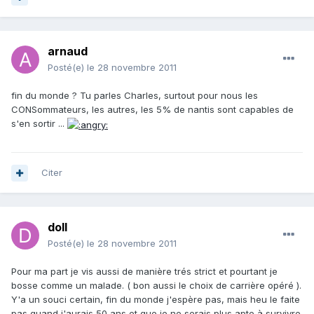
arnaud
Posté(e)
le 28 novembre 2011
fin du monde ? Tu parles Charles, surtout pour nous les
CONSommateurs, les autres, les 5% de nantis sont capables de
s'en sortir ...
Citer
doll
Posté(e)
le 28 novembre 2011
Pour ma part je vis aussi de manière trés strict et pourtant je
bosse comme un malade. ( bon aussi le choix de carrière opéré ).
Y'a un souci certain, fin du monde j'espère pas, mais heu le faite
pas quand j'aurais 50 ans et que je ne serais plus apte à survivre