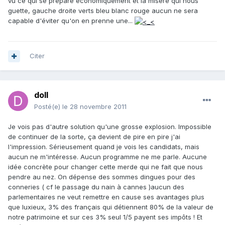
vu ce qui se prépare économiquement et la misère qui nous
guette, gauche droite verts bleu blanc rouge aucun ne sera
capable d'éviter qu'on en prenne une...
Citer
doll
Posté(e)
le 28 novembre 2011
Je vois pas d'autre solution qu'une grosse explosion. Impossible
de continuer de la sorte, ça devient de pire en pire j'ai
l'impression. Sérieusement quand je vois les candidats, mais
aucun ne m'intéresse. Aucun programme ne me parle. Aucune
idée concrète pour changer cette merde qui ne fait que nous
pendre au nez. On dépense des sommes dingues pour des
conneries ( cf le passage du nain à cannes )aucun des
parlementaires ne veut remettre en cause ses avantages plus
que luxieux, 3% des français qui détiennent 80% de la valeur de
notre patrimoine et sur ces 3% seul 1/5 payent ses impôts ! Et