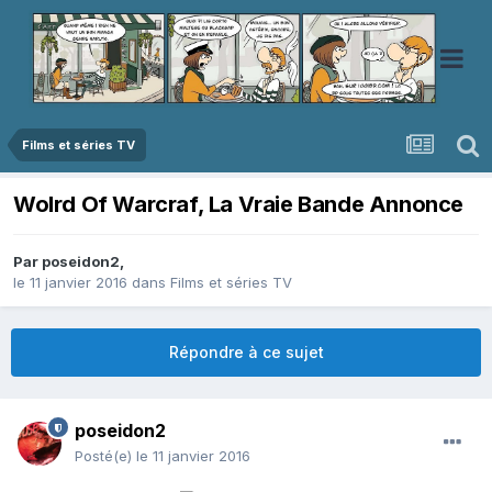
Films et séries TV
Wolrd Of Warcraf, La Vraie Bande Annonce
Par
poseidon2
,
le 11 janvier 2016
dans
Films et séries TV
Répondre à ce sujet
poseidon2
Posté(e)
le 11 janvier 2016