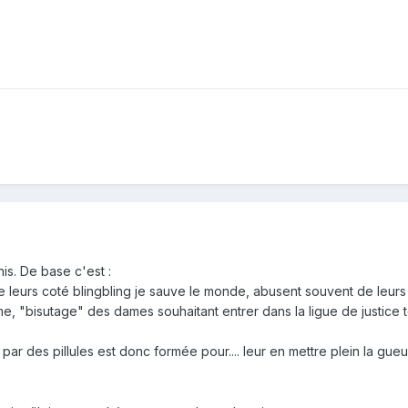
is. De base c'est :
 leurs coté blingbling je sauve le monde, abusent souvent de leurs
e, "bisutage" des dames souhaitant entrer dans la ligue de justice to
r des pillules est donc formée pour.... leur en mettre plein la gueule