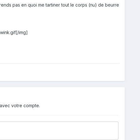
nds pas en quoi me tartiner tout le corps (nu) de beurre
ink.gif[/img]
 avec votre compte.