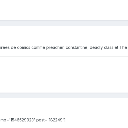
 tirées de comics comme preacher, constantine, deadly class et The
tamp='1546529923' post='182249']