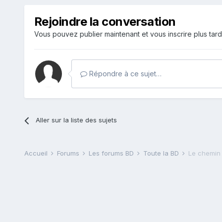
Rejoindre la conversation
Vous pouvez publier maintenant et vous inscrire plus tar
Répondre à ce sujet…
Aller sur la liste des sujets
Accueil
Forums
Les forums BD
Toute la BD
Le chemin 