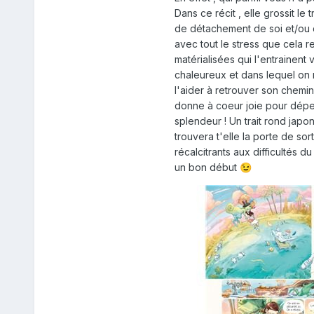
Dans ce récit , elle grossit le 
de détachement de soi et/ou d
avec tout le stress que cela re
matérialisées qui l'entrainent
chaleureux et dans lequel on m
l'aider à retrouver son chemi
donne à coeur joie pour dépei
splendeur ! Un trait rond japo
trouvera t'elle la porte de so
récalcitrants aux difficultés d
un bon début
😉