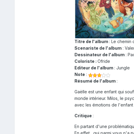
Titre de l'album
: Le chemin 
Scenariste de l'album
: Val
Dessinateur de l'album
: Pa
Coloriste :
Ofride
Editeur de l'album
: Jungle
Note
:
Résumé de l'album
:
Gaëlle est une enfant qui sou
monde intérieur. Milos, le psy
avec les émotions de l'enfant 
Critique
:
En partant d'une problématiqu
En effet , qui parmi vous n'a