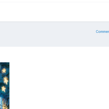
Commenc