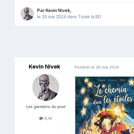
Par
Kevin Nivek
,
le 29 mai 2024
dans
Toute la BD
Kevin Nivek
Posté(e)
le 29 mai 2024
Les gardiens du post
8,4k