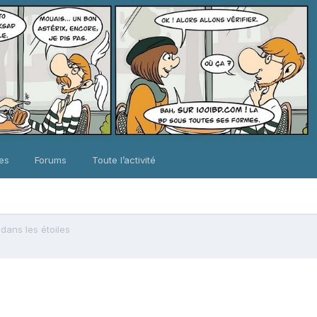
ues
Forums
Toute l’activité
dans les étoiles