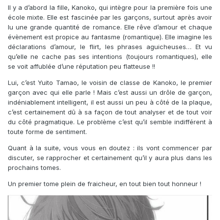
Il y a d’abord la fille, Kanoko, qui intègre pour la première fois une
école mixte. Elle est fascinée par les garçons, surtout après avoir
lu une grande quantité de romance. Elle rêve d’amour et chaque
évènement est propice au fantasme (romantique). Elle imagine les
déclarations d’amour, le flirt, les phrases aguicheuses… Et vu
qu’elle ne cache pas ses intentions (toujours romantiques), elle
se voit affublée d’une réputation peu flatteuse !!
Lui, c’est Yuito Tamao, le voisin de classe de Kanoko, le premier
garçon avec qui elle parle ! Mais c’est aussi un drôle de garçon,
indéniablement intelligent, il est aussi un peu à côté de la plaque,
c’est certainement dû à sa façon de tout analyser et de tout voir
du côté pragmatique. Le problème c’est qu’il semble indifférent à
toute forme de sentiment.
Quant à la suite, vous vous en doutez : ils vont commencer par
discuter, se rapprocher et certainement qu’il y aura plus dans les
prochains tomes.
Un premier tome plein de fraicheur, en tout bien tout honneur !