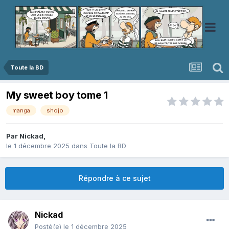
Toute la BD
My sweet boy tome 1
manga
shojo
Par
Nickad
,
le 1 décembre 2025
dans
Toute la BD
Répondre à ce sujet
Nickad
Posté(e)
le 1 décembre 2025