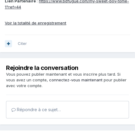
Lien Partenaire
:
https://www.bdfugue.com/my-sweet-boy-tome-
1?ref=44
Voir la totalité de enregistrement
Citer
Rejoindre la conversation
Vous pouvez publier maintenant et vous inscrire plus tard. Si
vous avez un compte,
connectez-vous maintenant
pour publier
avec votre compte.
Répondre à ce sujet…