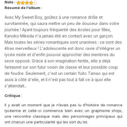
Note
:
Résumé de l'album
:
Avec My Sweet Boy, goûtez à une romance drôle et
survitaminée, qui saura mettre un peu de douceur dans votre
journée ! Ayant toujours fréquenté des écoles pour filles,
Kanoko Mikeda n'a jamais été en contact avec un garçon.
Mais toutes les séries romantiques sont unanimes : ce sont des
êtres merveilleux ! L'adolescente est donc ravie d'intégrer un
lycée mixte et d'enfin pouvoir approcher des membres du
sexe opposé. Grâce à son imagination fertile, elle a déjà
fantasmé sur son futur voisin de classe et leur possible coup
de foudre. Seulement, c'est un certain Yuito Tamao qui est
assis à côté d'elle, et il n'est pas tout à fait ce à quoi elle
s'attendait...
Critique
:
Il y avait un moment que je n’avais pas lu d’histoire de romance
lycéenne et celle-ci commence bien avec un graphisme shojo,
une rencontre classique mais des personnages principaux qui
ont chacun une particularité qui les sort du lot.