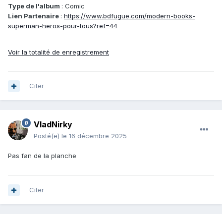
Type de l'album
: Comic
Lien Partenaire
:
https://www.bdfugue.com/modern-books-
superman-heros-pour-tous?ref=44
Voir la totalité de enregistrement
Citer
VladNirky
Posté(e)
le 16 décembre 2025
Pas fan de la planche
Citer