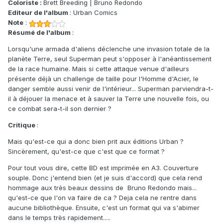
Coloriste :
Brett Breeding | Bruno Redondo
Editeur de l'album
: Urban Comics
Note
:
Résumé de l'album
:
Lorsqu'une armada d'aliens déclenche une invasion totale de la
planète Terre, seul Superman peut s'opposer à l'anéantissement
de la race humaine. Mais si cette attaque venue d'ailleurs
présente déjà un challenge de taille pour l'Homme d'Acier, le
danger semble aussi venir de l'intérieur... Superman parviendra-t-
il à déjouer la menace et à sauver la Terre une nouvelle fois, ou
ce combat sera-t-il son dernier ?
Critique
:
Mais qu'est-ce qui a donc bien prit aux éditions Urban ?
Sincèrement, qu'est-ce que c'est que ce format ?
Pour tout vous dire, cette BD est imprimée en A3. Couverture
souple. Donc j'entend bien (et je suis d'accord) que cela rend
hommage aux très beaux dessins de Bruno Redondo mais...
qu'est-ce que l'on va faire de ca ? Deja cela ne rentre dans
aucune bibliothèque. Ensuite, c'est un format qui va s'abimer
dans le temps très rapidement.....