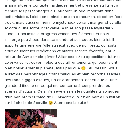
ainsi à situer le contexte insidieusement et présente au fur et à
mesure les personnages qui joueront un rôle important dans
cette histoire. Loloi donc, ainsi que son concurrent direct en food
truck, mais aussi un homme mystérieux venant manger chez elle
et doté d'une force incroyable, Ash et son passé mystérieux !
Ludo Lullabi installe progressivement les éléments et nous
immerge peu à peu dans ce monde et ses codes bien à lui. Il
apporte une énergie folle au récit avec de nombreux combats
entrecoupant les révélations et autres secrets éventés, car le
retour de Ash semble gêner ! Alliances et/ou oppositions futures,
Loloi va se retrouver mêlée à ces affrontements qui pourraient
bien bouleverser la planète, mais pas que
. Au dessin, vous
😉
aurez des personnages charismatiques et bien reconnaissables,
des robots gigantesques, un environnement désertique et une
grande difficulté en ce qui me concerne à comprendre les
scènes d'actions. Cela n'enlève en rien les qualités graphiques
d'un bon premier tome de SF pimentée, allez on part à un million
sur l'échelle de Scoville
Attendons la suite !
😉