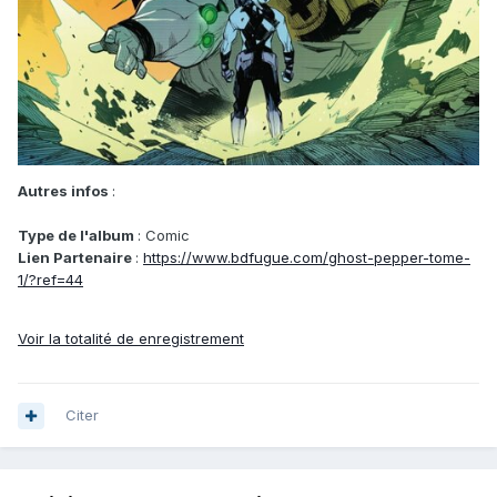
Autres infos
:
Type de l'album
: Comic
Lien Partenaire
:
https://www.bdfugue.com/ghost-pepper-tome-
1/?ref=44
Voir la totalité de enregistrement
Citer