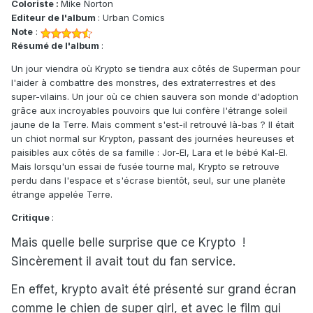
Coloriste :
Mike Norton
Editeur de l'album
: Urban Comics
Note
:
Résumé de l'album
:
Un jour viendra où Krypto se tiendra aux côtés de Superman pour
l'aider à combattre des monstres, des extraterrestres et des
super-vilains. Un jour où ce chien sauvera son monde d'adoption
grâce aux incroyables pouvoirs que lui confère l'étrange soleil
jaune de la Terre. Mais comment s'est-il retrouvé là-bas ? Il était
un chiot normal sur Krypton, passant des journées heureuses et
paisibles aux côtés de sa famille : Jor-El, Lara et le bébé Kal-El.
Mais lorsqu'un essai de fusée tourne mal, Krypto se retrouve
perdu dans l'espace et s'écrase bientôt, seul, sur une planète
étrange appelée Terre.
Critique
:
Mais quelle belle surprise que ce Krypto !
Sincèrement il avait tout du fan service.
En effet, krypto avait été présenté sur grand écran
comme le chien de super girl, et avec le film qui