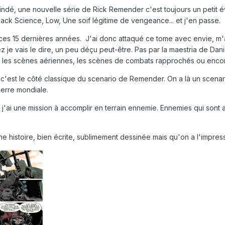
ndé, une nouvelle série de Rick Remender c'est toujours un petit é
ack Science, Low, Une soif légitime de vengeance... et j'en passe.
ces 15 dernières années. J'ai donc attaqué ce tome avec envie, m'
allez je vais le dire, un peu déçu peut-être. Pas par la maestria de Da
 les scènes aériennes, les scènes de combats rapprochés ou encore
 c'est le côté classique du scenario de Remender. On a là un scenari
erre mondiale.
 j'ai une mission à accomplir en terrain ennemie. Ennemies qui sont
 histoire, bien écrite, sublimement dessinée mais qu'on a l'impressi