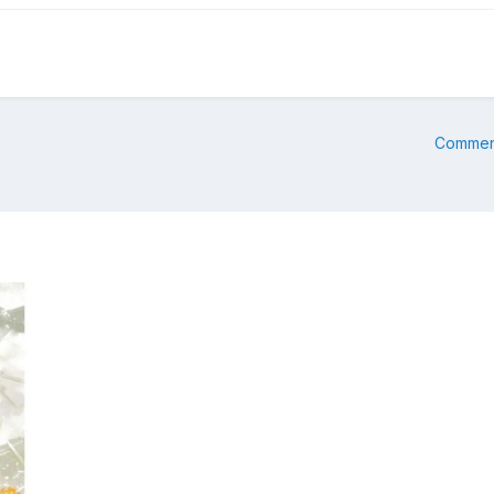
Commenc