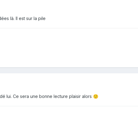
s là. Il est sur la pile
dé lui. Ce sera une bonne lecture plaisir alors
🙂