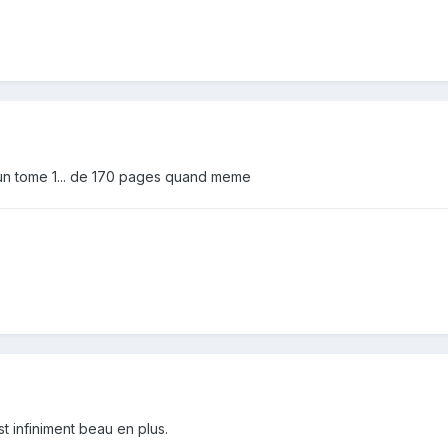
st un tome 1... de 170 pages quand meme
st infiniment beau en plus.