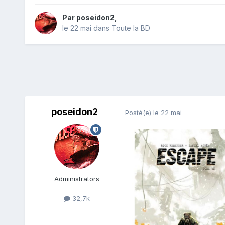
Par
poseidon2
,
le 22 mai
dans
Toute la BD
poseidon2
Posté(e)
le 22 mai
Administrators
32,7k