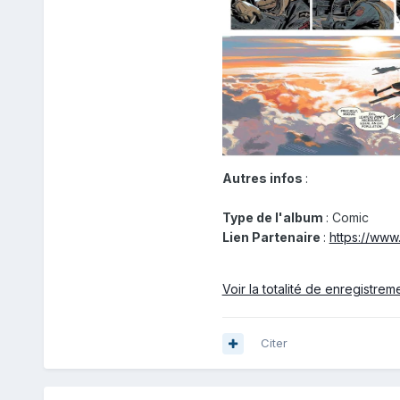
Autres infos
:
Type de l'album
: Comic
Lien Partenaire
:
https://ww
Voir la totalité de enregistrem
Citer