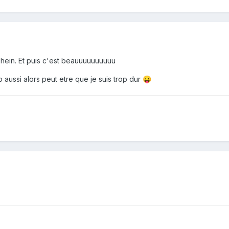
 hein. Et puis c'est beauuuuuuuuuu
aussi alors peut etre que je suis trop dur
😛