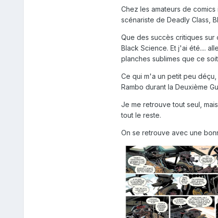
Chez les amateurs de comics i
scénariste de Deadly Class, Bl
Que des succès critiques sur 
Black Science. Et j'ai été.... 
planches sublimes que ce soit
Ce qui m'a un petit peu déçu,
Rambo durant la Deuxième Gu
Je me retrouve tout seul, mais
tout le reste.
On se retrouve avec une bonne