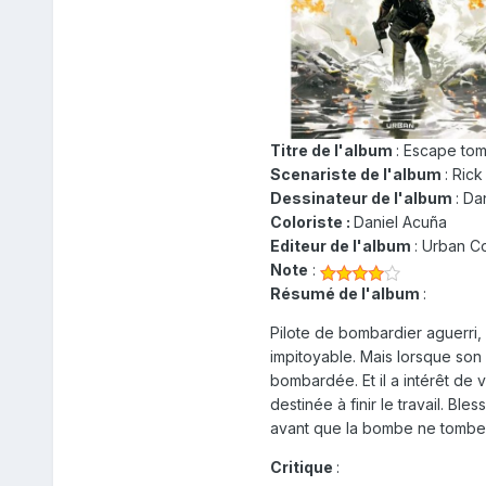
Titre de l'album
: Escape tom
Scenariste de l'album
: Ric
Dessinateur de l'album
: Da
Coloriste :
Daniel Acuña
Editeur de l'album
: Urban C
Note
:
Résumé de l'album
:
Pilote de bombardier aguerri
impitoyable. Mais lorsque son 
bombardée. Et il a intérêt de
destinée à finir le travail. Bl
avant que la bombe ne tombe et
Critique
: