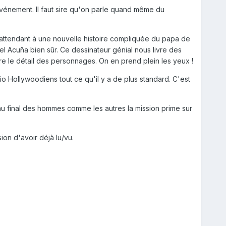
vénement. Il faut sire qu'on parle quand même du
attendant à une nouvelle histoire compliquée du papa de
niel Acuña bien sûr. Ce dessinateur génial nous livre des
 le détail des personnages. On en prend plein les yeux !
o Hollywoodiens tout ce qu'il y a de plus standard. C'est
 au final des hommes comme les autres la mission prime sur
on d'avoir déjà lu/vu.