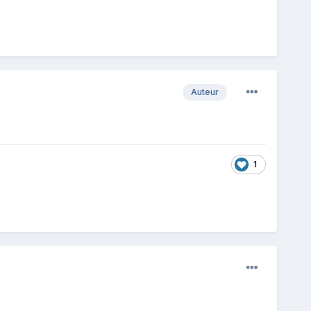
Auteur
1