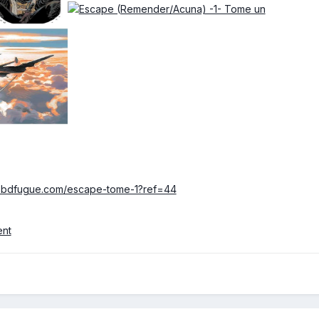
w.bdfugue.com/escape-tome-1?ref=44
ent