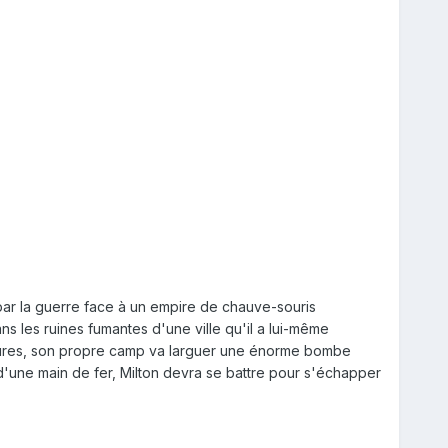
ar la guerre face à un empire de chauve-souris
ns les ruines fumantes d'une ville qu'il a lui-même
4 heures, son propre camp va larguer une énorme bombe
ys d'une main de fer, Milton devra se battre pour s'échapper