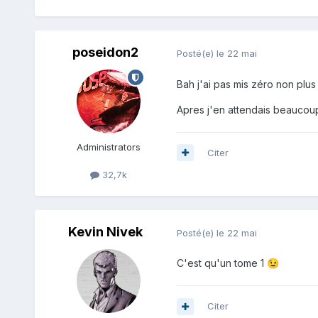
poseidon2
Posté(e)
le 22 mai
Bah j'ai pas mis zéro non plus
Apres j'en attendais beaucoup 
Administrators
Citer
32,7k
Kevin Nivek
Posté(e)
le 22 mai
C'est qu'un tome 1
😉
Citer