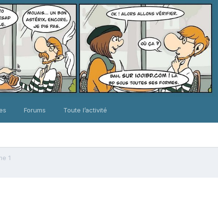
ues
Forums
Toute l’activité
me 1