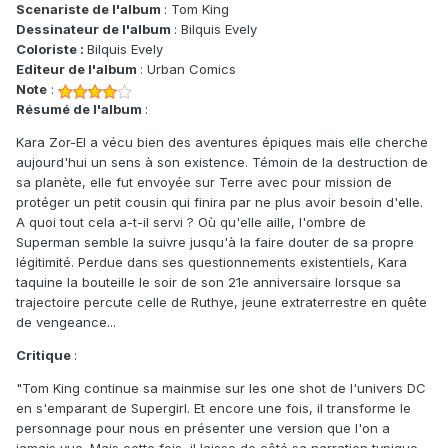
Scenariste de l'album
: Tom King
Dessinateur de l'album
: Bilquis Evely
Coloriste :
Bilquis Evely
Editeur de l'album
: Urban Comics
Note
:
Résumé de l'album
:
Kara Zor-El a vécu bien des aventures épiques mais elle cherche
aujourd'hui un sens à son existence. Témoin de la destruction de
sa planète, elle fut envoyée sur Terre avec pour mission de
protéger un petit cousin qui finira par ne plus avoir besoin d'elle.
A quoi tout cela a-t-il servi ? Où qu'elle aille, l'ombre de
Superman semble la suivre jusqu'à la faire douter de sa propre
légitimité. Perdue dans ses questionnements existentiels, Kara
taquine la bouteille le soir de son 21e anniversaire lorsque sa
trajectoire percute celle de Ruthye, jeune extraterrestre en quête
de vengeance...
Critique
:
"Tom King continue sa mainmise sur les one shot de l'univers DC
en s'emparant de Supergirl. Et encore une fois, il transforme le
personnage pour nous en présenter une version que l'on a