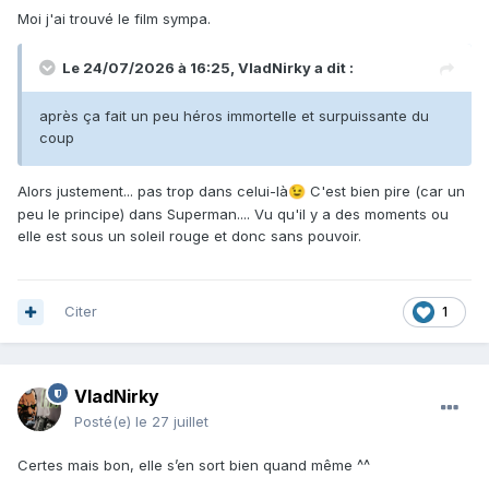
Moi j'ai trouvé le film sympa.
Le 24/07/2026 à 16:25,
VladNirky
a dit :
après ça fait un peu héros immortelle et surpuissante du
coup
Alors justement... pas trop dans celui-là
C'est bien pire (car un
😉
peu le principe) dans Superman.... Vu qu'il y a des moments ou
elle est sous un soleil rouge et donc sans pouvoir.
Citer
1
VladNirky
Posté(e)
le 27 juillet
Certes mais bon, elle s’en sort bien quand même ^^