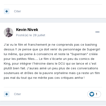
Citer
Kevin Nivek
Posté(e)
le 28 juillet
J'ai vu le film et franchement je ne comprends pas ce bashing
dessus !! Je pense que ça doit venir du personnage de Supergirl
lui même, qui peine à convaincre et reste la "Superman" créée
pour les petites filles..... Le film s'écarte un peu du comics de
King, pour intégrer l'héroïne dans le DCU qui se lance et c'est
plutôt bien fait. J'aurais aimé un peu plus de ces conversations
soutenues et drôles de la pauvre orpheline mais ça reste un film
pas mal du tout qui ne mérite pas ces critiques amha !
Citer
1