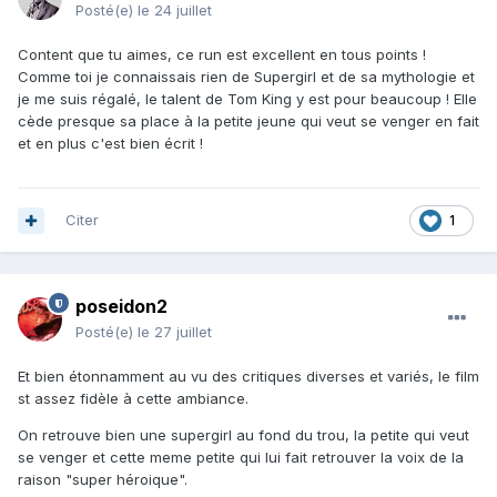
Posté(e)
le 24 juillet
Content que tu aimes, ce run est excellent en tous points !
Comme toi je connaissais rien de Supergirl et de sa mythologie et
je me suis régalé, le talent de Tom King y est pour beaucoup ! Elle
cède presque sa place à la petite jeune qui veut se venger en fait
et en plus c'est bien écrit !
Citer
1
poseidon2
Posté(e)
le 27 juillet
Et bien étonnamment au vu des critiques diverses et variés, le film
st assez fidèle à cette ambiance.
On retrouve bien une supergirl au fond du trou, la petite qui veut
se venger et cette meme petite qui lui fait retrouver la voix de la
raison "super héroique".