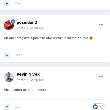
Citer
poseidon2
Posté(e)
le 26 mai
Ah oui tient j'avais pas tilté que c'était le meme couple
😄
Citer
Kevin Nivek
Posté(e)
le 26 mai
Association de bienfaiteurs
Citer
1