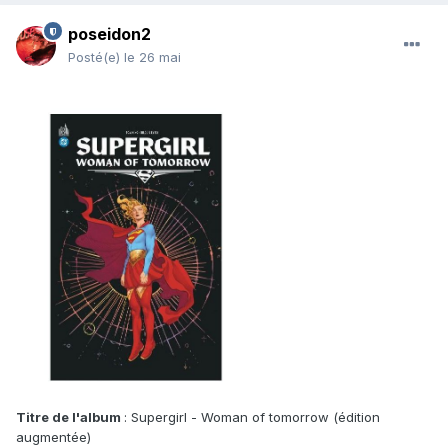
poseidon2
Posté(e)
le 26 mai
Titre de l'album
: Supergirl - Woman of tomorrow (édition
augmentée)