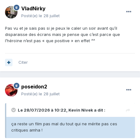
VladNirky
Posté(e)
le 28 juillet
Pas vu et je sais pas si je peux le caler un soir avant qu’il
disparaisse des écrans mais je pense que c’est parce que
l’héroïne n’est pas « que positive » en effet ^^
Citer
poseidon2
Posté(e)
le 28 juillet
Le 28/07/2026 à 10:22,
Kevin Nivek
a dit :
ça reste un film pas mal du tout qui ne mérite pas ces
critiques amha !