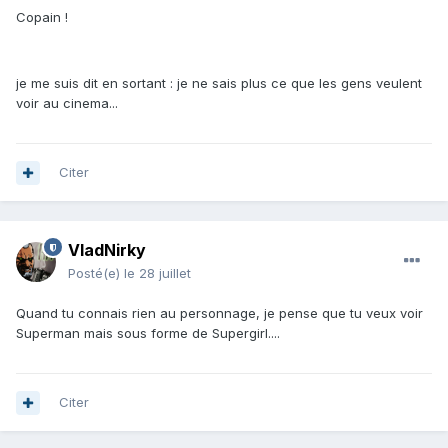
Copain !
je me suis dit en sortant : je ne sais plus ce que les gens veulent
voir au cinema...
Citer
VladNirky
Posté(e)
le 28 juillet
Quand tu connais rien au personnage, je pense que tu veux voir
Superman mais sous forme de Supergirl....
Citer