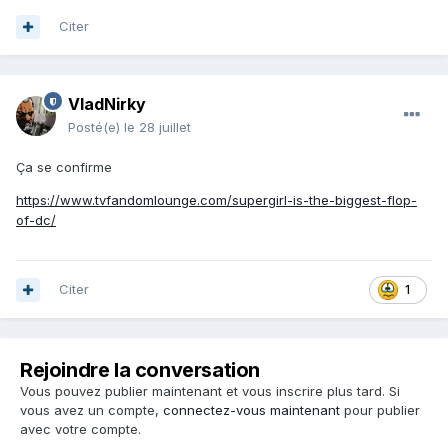
Citer
VladNirky
Posté(e)
le 28 juillet
Ça se confirme
https://www.tvfandomlounge.com/supergirl-is-the-biggest-flop-
of-dc/
Citer
1
Rejoindre la conversation
Vous pouvez publier maintenant et vous inscrire plus tard. Si
vous avez un compte,
connectez-vous maintenant
pour publier
avec votre compte.