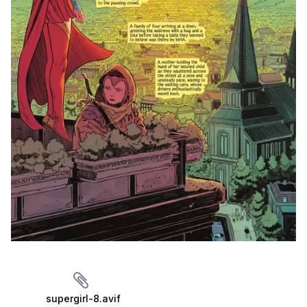
supergirl-8.avif