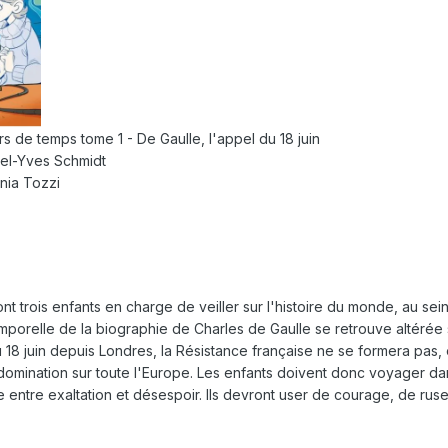
rs de temps tome 1 - De Gaulle, l'appel du 18 juin
hel-Yves Schmidt
cinia Tozzi
ont trois enfants en charge de veiller sur l'histoire du monde, au s
temporelle de la biographie de Charles de Gaulle se retrouve altérée 
 18 juin depuis Londres, la Résistance française ne se formera pas, e
domination sur toute l'Europe. Les enfants doivent donc voyager da
entre exaltation et désespoir. Ils devront user de courage, de ruse e