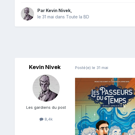
Par
Kevin Nivek
,
le 31 mai
dans
Toute la BD
Kevin Nivek
Posté(e)
le 31 mai
Les gardiens du post
8,4k