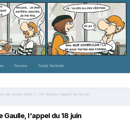
ues
Forums
Toute l’activité
rs de temps tome 1 - De Gaulle, l'appel du 18 juin
Gaulle, l'appel du 18 juin