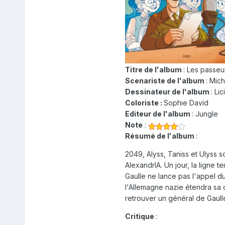
Titre de l'album
: Les passeu
Scenariste de l'album
: Mic
Dessinateur de l'album
: Li
Coloriste :
Sophie David
Editeur de l'album
: Jungle
Note
:
Résumé de l'album
:
2049, Alyss, Taniss et Ulyss s
AlexandrIA. Un jour, la ligne 
Gaulle ne lance pas l'appel du
l'Allemagne nazie étendra sa 
retrouver un général de Gaulle 
Critique
: