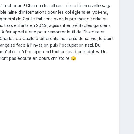
re" tout court ! Chacun des albums de cette nouvelle saga
ble mine d'informations pour les collégiens et lycéens,
général de Gaulle fait sens avec la prochaine sortie au
c trois enfants en 2049, agissant en véritables gardiens
 fait appel à eux pour remonter le fil de l'histoire et
 Charles de Gaulle à différents moments de sa vie, le point
nçaise face à l'invasion puis l'occupation nazi. Du
agréable, où l'on apprend tout un tas d'anecdotes. Un
 n'ont pas écouté en cours d'histoire
😉