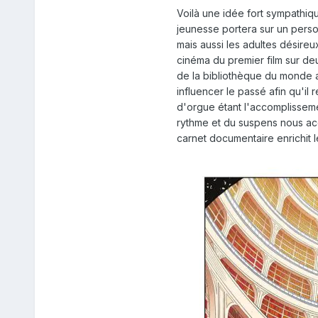
Voilà une idée fort sympathiqu
jeunesse portera sur un perso
mais aussi les adultes désireu
cinéma du premier film sur de
de la bibliothèque du monde ave
influencer le passé afin qu'il
d'orgue étant l'accomplissemen
rythme et du suspens nous acc
carnet documentaire enrichit l