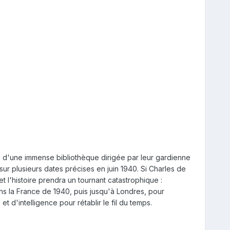
ein d'une immense bibliothèque dirigée par leur gardienne
sur plusieurs dates précises en juin 1940. Si Charles de
t l'histoire prendra un tournant catastrophique :
ns la France de 1940, puis jusqu'à Londres, pour
t d'intelligence pour rétablir le fil du temps.