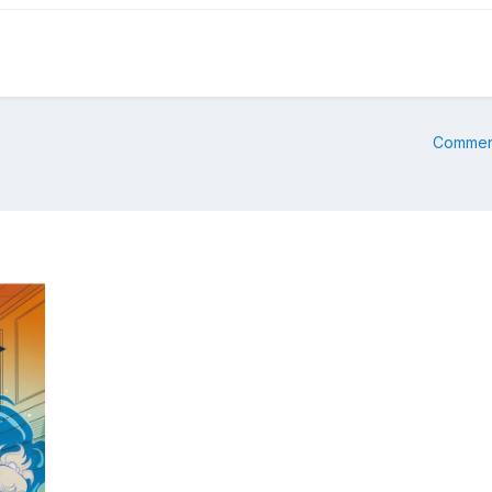
Commenc