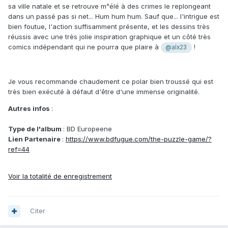
sa ville natale et se retrouve m^élé à des crimes le replongeant
dans un passé pas si net... Hum hum hum. Sauf que... l'intrigue est
bien foutue, l'action suffisamment présente, et les dessins très
réussis avec une très jolie inspiration graphique et un côté très
comics indépendant qui ne pourra que plaire à
!
@alx23
Je vous recommande chaudement ce polar bien troussé qui est
très bien exécuté à défaut d'être d'une immense originalité.
Autres infos
:
Type de l'album
: BD Europeene
Lien Partenaire
:
https://www.bdfugue.com/the-puzzle-game/?
ref=44
Voir la totalité de enregistrement
Citer