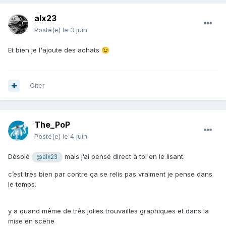
alx23
Posté(e)
le 3 juin
Et bien je l'ajoute des achats
😉
Citer
The_PoP
Posté(e)
le 4 juin
Désolé
mais j’ai pensé direct à toi en le lisant.
@alx23
c’est très bien par contre ça se relis pas vraiment je pense dans
le temps.
y a quand même de très jolies trouvailles graphiques et dans la
mise en scène