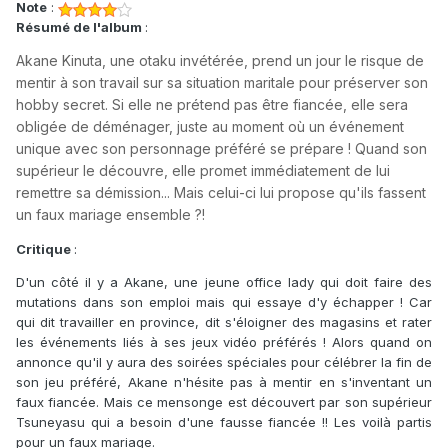
Note
:
Résumé de l'album
:
Akane Kinuta, une otaku invétérée, prend un jour le risque de
mentir à son travail sur sa situation maritale pour préserver son
hobby secret. Si elle ne prétend pas être fiancée, elle sera
obligée de déménager, juste au moment où un événement
unique avec son personnage préféré se prépare ! Quand son
supérieur le découvre, elle promet immédiatement de lui
remettre sa démission... Mais celui-ci lui propose qu'ils fassent
un faux mariage ensemble ?!
Critique
:
D'un côté il y a Akane, une jeune office lady qui doit faire des
mutations dans son emploi mais qui essaye d'y échapper ! Car
qui dit travailler en province, dit s'éloigner des magasins et rater
les événements liés à ses jeux vidéo préférés ! Alors quand on
annonce qu'il y aura des soirées spéciales pour célébrer la fin de
son jeu préféré, Akane n'hésite pas à mentir en s'inventant un
faux fiancée. Mais ce mensonge est découvert par son supérieur
Tsuneyasu qui a besoin d'une fausse fiancée !! Les voilà partis
pour un faux mariage.