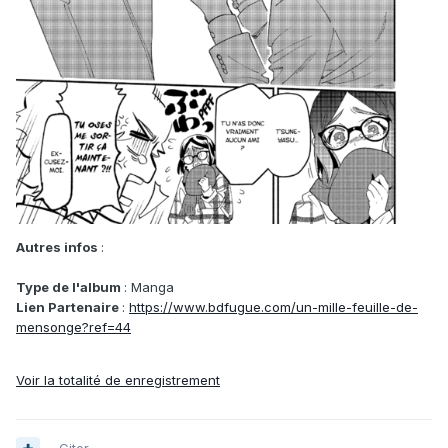
Autres infos
:
Type de l'album
: Manga
Lien Partenaire
:
https://www.bdfugue.com/un-mille-feuille-de-
mensonge?ref=44
Voir la totalité de enregistrement