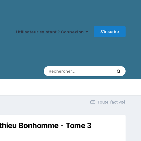
S’inscrire
Utilisateur existant ? Connexion
Toute l’activité
tthieu Bonhomme - Tome 3