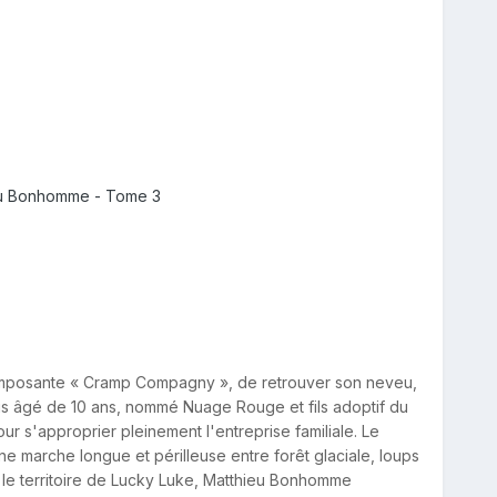
ieu Bonhomme - Tome 3
l'imposante « Cramp Compagny », de retrouver son neveu,
mais âgé de 10 ans, nommé Nuage Rouge et fils adoptif du
our s'approprier pleinement l'entreprise familiale. Le
marche longue et périlleuse entre forêt glaciale, loups
le territoire de Lucky Luke, Matthieu Bonhomme