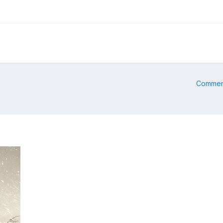
Commenc