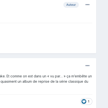
Auteur
 luke. Et comme on est dans un « vu par… » ça m’embête un
t quasiment un album de reprise de la série classique du
1