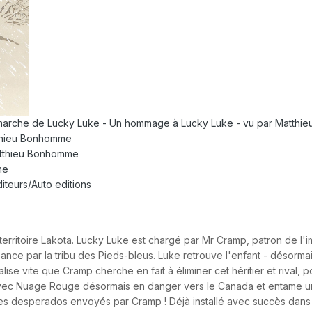
 marche de Lucky Luke - Un hommage à Lucky Luke - vu par Matth
thieu Bonhomme
atthieu Bonhomme
me
diteurs/Auto editions
territoire Lakota. Lucky Luke est chargé par Mr Cramp, patron de 
ssance par la tribu des Pieds-bleus. Luke retrouve l'enfant - désor
lise vite que Cramp cherche en fait à éliminer cet héritier et rival, p
ec Nuage Rouge désormais en danger vers le Canada et entame une 
les desperados envoyés par Cramp ! Déjà installé avec succès dans 