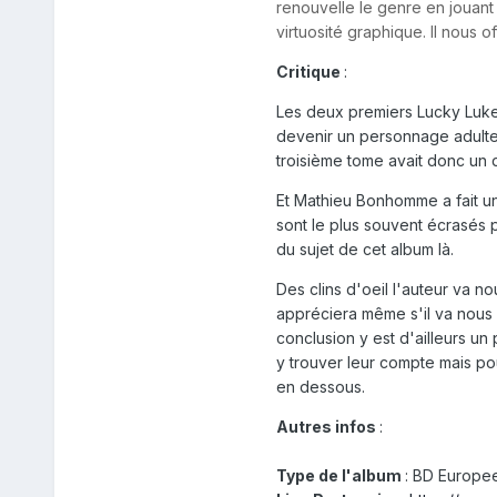
renouvelle le genre en jouant 
virtuosité graphique. Il nous 
Critique
:
Les deux premiers Lucky Luke 
devenir un personnage adulte.
troisième tome avait donc un dé
Et Mathieu Bonhomme a fait un
sont le plus souvent écrasés pa
du sujet de cet album là.
Des clins d'oeil l'auteur va n
appréciera même s'il va nous 
conclusion y est d'ailleurs u
y trouver leur compte mais pou
en dessous.
Autres infos
:
Type de l'album
: BD Europe