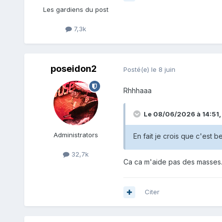
Les gardiens du post
7,3k
poseidon2
Posté(e)
le 8 juin
Rhhhaaa
Le 08/06/2026 à 14:51
Administrators
En fait je crois que c'est 
32,7k
Ca ca m'aide pas des masses..
Citer