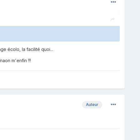
écolo, la facilité quoi...
naon m'enfin !!!
Auteur