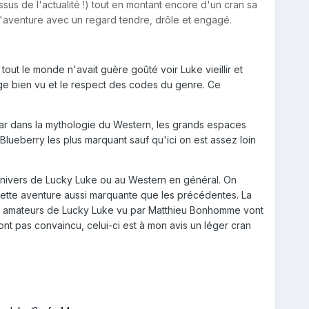
sus de l'actualité !) tout en montant encore d'un cran sa
e l'aventure avec un regard tendre, drôle et engagé.
t le monde n'avait guère goûté voir Luke vieillir et
age bien vu et le respect des codes du genre. Ce
car dans la mythologie du Western, les grands espaces
 Blueberry les plus marquant sauf qu'ici on est assez loin
l'univers de Lucky Luke ou au Western en général. On
cette aventure aussi marquante que les précédentes. La
 Les amateurs de Lucky Luke vu par Matthieu Bonhomme vont
ont pas convaincu, celui-ci est à mon avis un léger cran