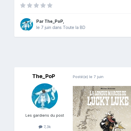
Par
The_PoP
,
le 7 juin
dans
Toute la BD
The_PoP
Posté(e)
le 7 juin
Les gardiens du post
7,3k