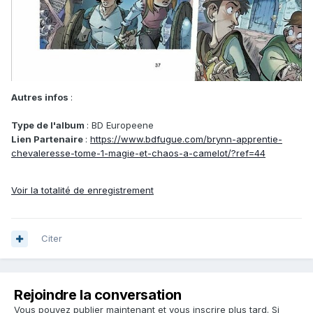
Autres infos
:
Type de l'album
: BD Europeene
Lien Partenaire
:
https://www.bdfugue.com/brynn-apprentie-
chevaleresse-tome-1-magie-et-chaos-a-camelot/?ref=44
Voir la totalité de enregistrement
Citer
Rejoindre la conversation
Vous pouvez publier maintenant et vous inscrire plus tard. Si