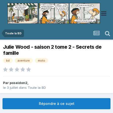
Toute la BD
Julie Wood - saison 2 tome 2 - Secrets de
famille
bd
aventure
moto
Par
poseidon2
,
le 3 juillet
dans
Toute la BD
Répondre à ce sujet