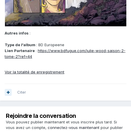
Autres infos
:
Type de l'album
: BD Europeene
Lien Partenaire
:
https://www.bdfugue.com/julie-wood-saison-2-
tome-2?ref=44
Voir la totalité de enregistrement
Citer
Rejoindre la conversation
Vous pouvez publier maintenant et vous inscrire plus tard. Si
vous avez un compte,
connectez-vous maintenant
pour publier