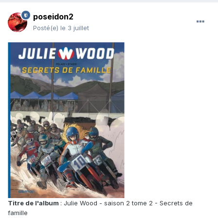
poseidon2
Posté(e)
le 3 juillet
Titre de l'album
: Julie Wood - saison 2 tome 2 - Secrets de
famille