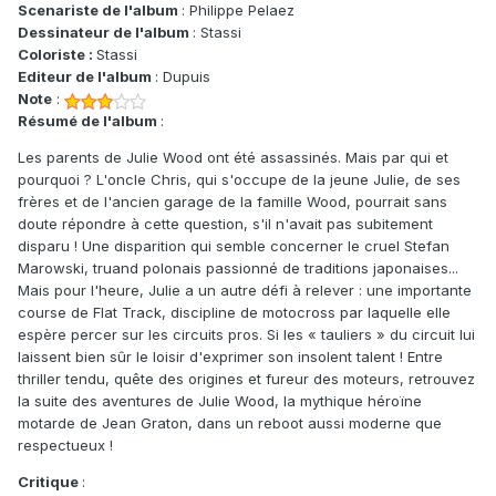
Scenariste de l'album
: Philippe Pelaez
Dessinateur de l'album
: Stassi
Coloriste :
Stassi
Editeur de l'album
: Dupuis
Note
:
Résumé de l'album
:
Les parents de Julie Wood ont été assassinés. Mais par qui et
pourquoi ? L'oncle Chris, qui s'occupe de la jeune Julie, de ses
frères et de l'ancien garage de la famille Wood, pourrait sans
doute répondre à cette question, s'il n'avait pas subitement
disparu ! Une disparition qui semble concerner le cruel Stefan
Marowski, truand polonais passionné de traditions japonaises...
Mais pour l'heure, Julie a un autre défi à relever : une importante
course de Flat Track, discipline de motocross par laquelle elle
espère percer sur les circuits pros. Si les « tauliers » du circuit lui
laissent bien sûr le loisir d'exprimer son insolent talent ! Entre
thriller tendu, quête des origines et fureur des moteurs, retrouvez
la suite des aventures de Julie Wood, la mythique héroïne
motarde de Jean Graton, dans un reboot aussi moderne que
respectueux !
Critique
: